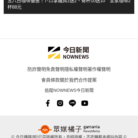
五六日咖啡優惠！7-11拿鐵買2送2、寄杯10送10 全家咖啡2
杯88元
防詐聲明
免責聲明
隱私權聲明
著作權聲明
會員條款
關於我們
合作提案
追蹤NOWNEWS今日新聞
© 今日傳媒(股)公司版權所有，非經授權，不許轉載本網站內容 ©