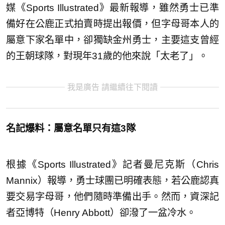
媒《Sports Illustrated》最新報導，雖然勇士已準
備好在公鹿正式拍賣時提出報價，但字母哥本人的
屬意下家名單中，卻獨缺金州勇士，主要這支曾經
的王朝球隊，對現年31歲的他來說「太老了」。
我是廣告 請繼續往下閱讀
名記爆料：屬意名單只有這3隊
根據《Sports Illustrated》記者曼尼克斯（Chris
Mannix）報導，勇士球團已明確表態，若公鹿認真
要交易字母哥，他們隨時準備出手。然而，資深記
者亞博特（Henry Abbott）卻潑了一盆冷水。