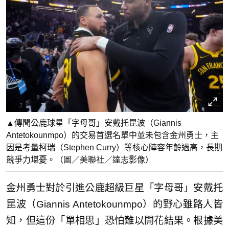
▲傳聞公鹿球星「字母哥」安戴托昆波（Giannis
Antetokounmpo）的交易首選名單中並未包含金州勇士，主
因是考量柯瑞（Stephen Curry）等核心陣容年齡過高，長期
競爭力堪憂。（圖／美聯社／達志影像）
金州勇士對於引進公鹿超級巨星「字母哥」安戴托
昆波（Giannis Antetokounmpo）的野心雖路人皆
知，但這份「單相思」恐怕難以開花結果。根據美