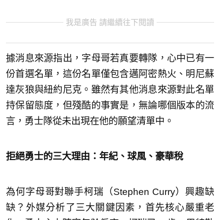
我是廣告 請繼續往下閱讀
據消息來源指出，字母哥若真要轉隊，心中已有一
份首選名單，這份名單僅包含邁阿密熱火、明尼蘇
達灰狼與紐約尼克。雖然有其他消息來源對此名單
持保留態度，但殘酷的事實是，無論哪個版本的流
言，勇士隊從未出現在他的願望清單中。
拒絕勇士的三大理由：年紀、球風、豪華稅
為何字母哥對聯手柯瑞（Stephen Curry）興趣缺
缺？外媒分析了三大關鍵因素，首先核心嚴重老