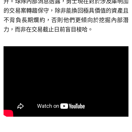
升。球隊內部消息透露，勇士現在對於涉及庫明加
的交易案轉趨保守，除非能換回極具價值的資產且
不背負長期爛約，否則他們更傾向於挖掘內部潛
力，而非在交易截止日前盲目梭哈。