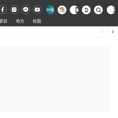
節目
地方
校園