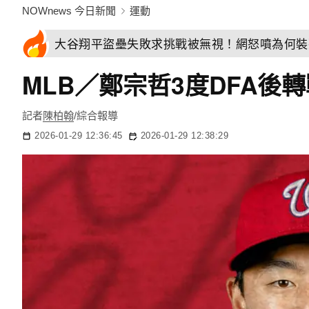
NOWnews 今日新聞
運動
大谷翔平盜壘失敗求挑戰被無視！網怒噴為何裝
MLB／鄭宗哲3度DFA
記者
陳柏翰
/綜合報導
2026-01-29 12:36:45
2026-01-29 12:38:29