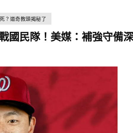
死？道奇教頭揭秘了
後轉戰國民隊！美媒：補強守備