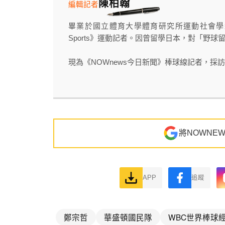
陳柏翰
編輯記者
畢業於國立體育大學體育研究所運動社會學組，
Sports》運動記者。因曾留學日本，對「野
現為《NOWnews今日新聞》棒球線記者，採訪足
將NOWNE
APP
追蹤
鄭宗哲
華盛頓國民隊
WBC世界棒球