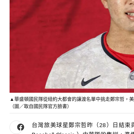
▲華盛頓國民隊從紐約大都會的讓渡名單中挑走鄭宗哲，美
（圖／取自國民隊官方臉書）
台灣旅美球星鄭宗哲昨（28）日結束與2