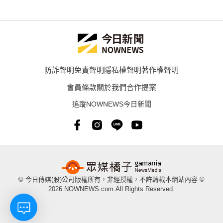
防詐聲明
免責聲明
隱私權聲明
著作權聲明
會員條款
關於我們
合作提案
追蹤NOWNEWS今日新聞
© 今日傳媒(股)公司版權所有，非經授權，不許轉載本網站內容 ©
2026 NOWNEWS.com.All Rights Reserved.