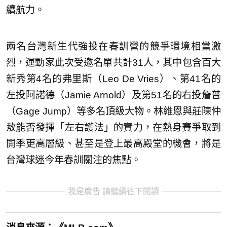
續航力。
兩名台灣新生代強投在春訓營的競爭環境相當激
烈，運動家此次受邀名單共計31人，其中包含百大
新秀第4名的弗里斯（Leo De Vries）、第41名的
左投阿諾德（Jamie Arnold）及第51名的右投詹普
（Gage Jump）等多名頂級大物。林維恩與莊陳仲
敖能否發揮「左右護法」的實力，在熱身賽爭取到
開季更高層級、甚至是登上最高殿堂的機會，將是
台灣球迷今年春訓關注的焦點。
我是廣告 請繼續往下閱讀