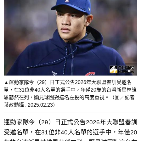
▲運動家隊今（29）日正式公告2026年大聯盟春訓受邀名
單，在31位非40人名單的選手中，年僅20歲的台灣新星林維
恩赫然在列，顯見球團對這名左投的高度重視。（圖／記者
葉政勳攝 , 2025.02.23）
運動家隊今（29）日正式公告2026年大聯盟春訓
受邀名單，在31位非40人名單的選手中，年僅20