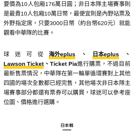
要價為10人包廂176萬日圓；非日本隊主場賽事則
是最貴10人包廂10萬日幣，最便宜則是內野站票及
外野指定席，只要3000日幣（約台幣620元）就能
觀看中華隊的比賽。
球迷可從
海外eplus
、
日本eplus
、
Lawson Ticket
、Ticket Pia
進行購票，不過目前
最新售票情況，中華隊在第一輪單循環賽對上其他
四國的場次全數都已經完售，其他場次非日本隊主
場賽事部分都還有票券可以購買，球迷可以參考座
位圖、價格進行選購。