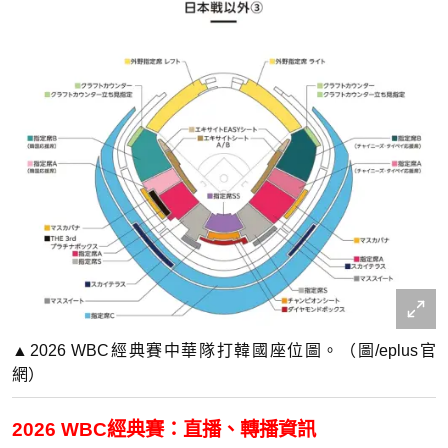
▲2026 WBC經典賽中華隊打韓國座位圖。（圖/eplus官
網）
2026 WBC經典賽：直播、轉播資訊