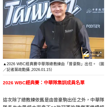
▲2026 WBC經典賽中華隊總教練由「曾豪駒」出任。（圖
／記者葉政勳攝 ,2026.01.15）
2026 WBC經典賽：中華隊集訓成員名單
這次除了總教練依舊是由曾豪駒出任之外，中華隊