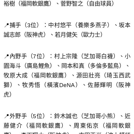
裕樹（福岡軟銀鷹）、菅野智之（自由球員）
📍捕手（3位）：中村悠平（養樂多燕子）、坂本
誠志郎（阪神虎）、若月健矢（歐力士）
📍內野手（7位）：村上宗隆（芝加哥白襪）、小
園海斗（廣島鯉魚）、岡本和真（多倫多藍鳥）、
牧原大成（福岡軟銀鷹）、源田壯亮（琦玉西武
獅）、牧秀悟（橫濱DeNA）、佐藤輝明（阪神
虎）
📍外野手（5位）：鈴木誠也（芝加哥小熊）、近
藤健介（福岡軟銀鷹）、周東佑京（福岡軟銀