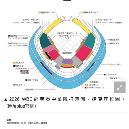
▲2026 WBC經典賽中華隊打澳洲、捷克座位圖。
（圖/eplus官網）