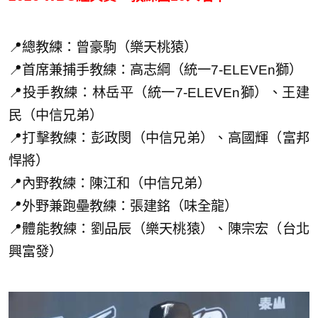
📍總教練：曾豪駒（樂天桃猿）
📍首席兼捕手教練：高志綱（統一7-ELEVEn獅）
📍投手教練：林岳平（統一7-ELEVEn獅）、王建
民（中信兄弟）
📍打擊教練：彭政閔（中信兄弟）、高國輝（富邦
悍將）
📍內野教練：陳江和（中信兄弟）
📍外野兼跑壘教練：張建銘（味全龍）
📍體能教練：劉品辰（樂天桃猿）、陳宗宏（台北
興富發）