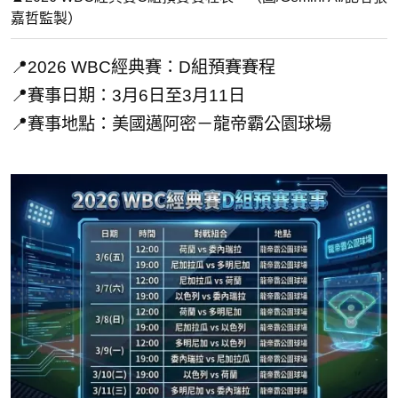
嘉哲監製）
📍2026 WBC經典賽：D組預賽賽程
📍賽事日期：3月6日至3月11日
📍賽事地點：美國邁阿密－龍帝霸公園球場