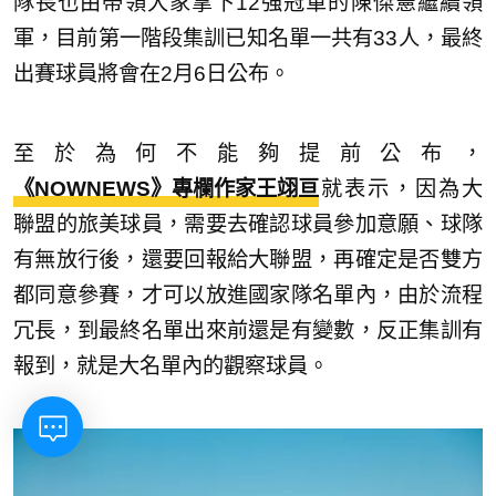
隊長也由帶領大家拿下12強冠軍的陳傑憲繼續領
軍，目前第一階段集訓已知名單一共有33人，最終
出賽球員將會在2月6日公布。
至於為何不能夠提前公布，
《NOWNEWS》專欄作家王翊亘
就表示，因為大
聯盟的旅美球員，需要去確認球員參加意願、球隊
有無放行後，還要回報給大聯盟，再確定是否雙方
都同意參賽，才可以放進國家隊名單內，由於流程
冗長，到最終名單出來前還是有變數，反正集訓有
報到，就是大名單內的觀察球員。