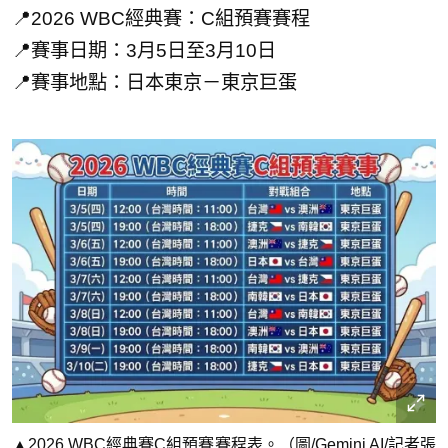
📍2026 WBC經典賽：C組預賽賽程
📍賽事日期：3月5日至3月10日
📍賽事地點：日本東京－東京巨蛋
▲2026 WBC經典賽C組預賽賽程表。（圖/Gemini AI/記者張