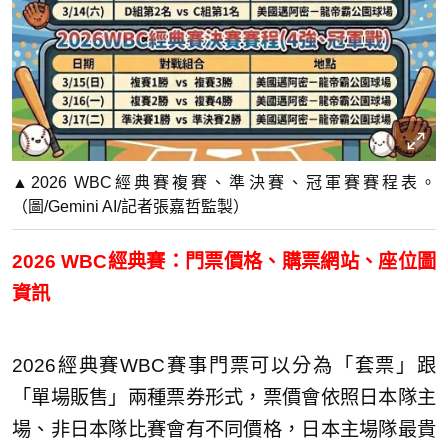
▲2026 WBC經典賽複賽、準決賽、冠軍賽賽程表。
（圖/Gemini AI/記者張嘉哲監製）
2026 WBC經典賽：門票價格、購票網站、座位圖
資訊
2026經典賽WBC賽事門票可以分為「套票」跟
「單場販售」兩種票券形式，票價會依照日本隊主
場、非日本隊比賽會有不同價格，日本主場隊最貴