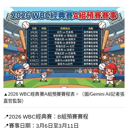
▲2026 WBC經典賽A組預賽賽程表。（圖/Gemini AI/記者張
嘉哲監製）
📍2026 WBC經典賽：B組預賽賽程
📍賽事日期：3月6日至3月11日