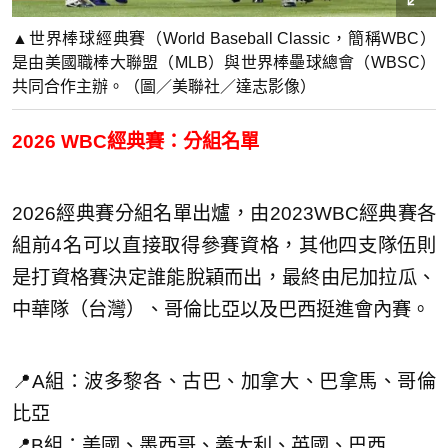
▲世界棒球經典賽（World Baseball Classic，簡稱WBC）
是由美國職棒大聯盟（MLB）與世界棒壘球總會（WBSC）
共同合作主辦。（圖／美聯社／達志影像）
2026 WBC經典賽：分組名單
2026經典賽分組名單出爐，由2023WBC經典賽各
組前4名可以直接取得參賽資格，其他四支隊伍則
是打資格賽決定誰能脫穎而出，最終由尼加拉瓜、
中華隊（台灣）、哥倫比亞以及巴西挺進會內賽。
📍A組：波多黎各、古巴、加拿大、巴拿馬、哥倫
比亞
📍B組：美國、墨西哥、義大利、英國、巴西