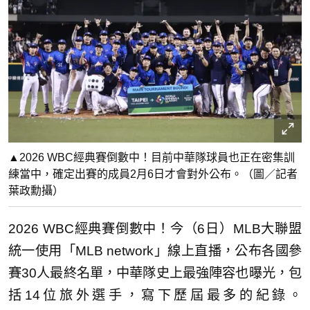
▲2026 WBC經典賽倒數中！目前中華隊球員也正在密集訓
練當中，確定出賽的成員2月6日才會對外公布。（圖／記者
葉政勳攝）
2026 WBC經典賽倒數中！今（6日）MLB大聯盟
統一使用「MLB network」線上直播，公布各國參
賽30人最終名單，中華隊史上最強陣容也曝光，包
括14位旅外選手，寫下歷屆最多的紀錄。