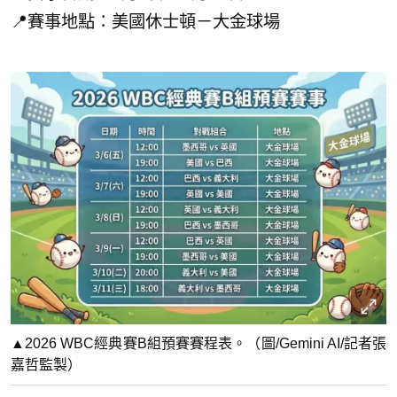
📍賽事地點：美國休士頓－大金球場
▲2026 WBC經典賽B組預賽賽程表。（圖/Gemini AI/記者張
嘉哲監製）