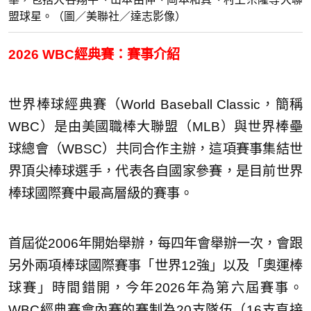
盟球星。（圖／美聯社／達志影像）
2026 WBC經典賽：賽事介紹
世界棒球經典賽（World Baseball Classic，簡稱
WBC）是由美國職棒大聯盟（MLB）與世界棒壘
球總會（WBSC）共同合作主辦，這項賽事集結世
界頂尖棒球選手，代表各自國家參賽，是目前世界
棒球國際賽中最高層級的賽事。
首屆從2006年開始舉辦，每四年會舉辦一次，會跟
另外兩項棒球國際賽事「世界12強」以及「奧運棒
球賽」時間錯開，今年2026年為第六屆賽事。
WBC經典賽會內賽的賽制為20支隊伍（16支直接