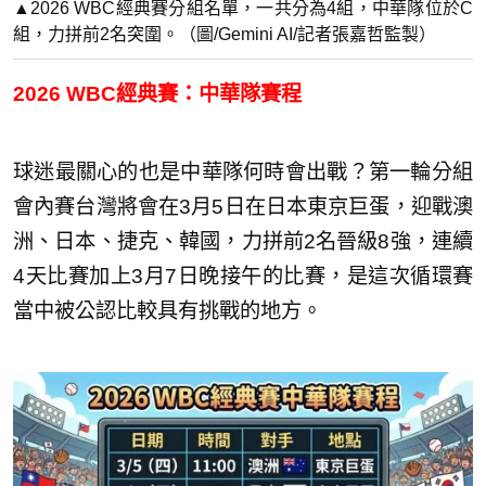
▲2026 WBC經典賽分組名單，一共分為4組，中華隊位於C
組，力拼前2名突圍。（圖/Gemini AI/記者張嘉哲監製）
2026 WBC經典賽：中華隊賽程
球迷最關心的也是中華隊何時會出戰？第一輪分組
會內賽台灣將會在3月5日在日本東京巨蛋，迎戰澳
洲、日本、捷克、韓國，力拼前2名晉級8強，連續
4天比賽加上3月7日晚接午的比賽，是這次循環賽
當中被公認比較具有挑戰的地方。