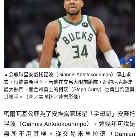
▲公鹿球星安戴托昆波（Giannis Antetokounmpo）傳出求
去，根據最新賠率，若他在交易大限前離隊，紐約尼克將是
最大熱門，而金州勇士的柯瑞（Steph Curry）也傳出希望與
其聯手。（圖／美聯社／達志影像）
密爾瓦基公鹿為了安撫當家球星「字母哥」安戴托
昆波（Giannis Antetokounmpo），這幾年可說是
無所不用其極。從交易來里拉德（Damian