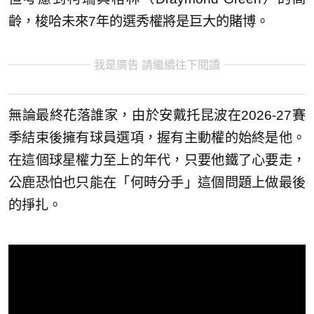
齡，梭哈未來7年的選秀權將是巨大的賭博。
我是廣告 請繼續往下閱讀
無論最終花落誰家，由於安戴托昆波在2026-27賽
季結束後擁有球員選項，握有主動權的始終是他。
在這個球星權力至上的年代，只要他鐵了心要走，
公鹿恐怕也只能在「何時分手」這個問題上做最後
的掙扎。