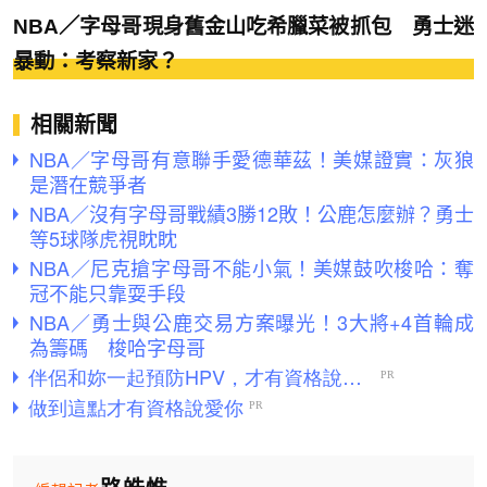
NBA／字母哥現身舊金山吃希臘菜被抓包 勇士迷
暴動：考察新家？
相關新聞
NBA／字母哥有意聯手愛德華茲！美媒證實：灰狼
是潛在競爭者
NBA／沒有字母哥戰績3勝12敗！公鹿怎麼辦？勇士
等5球隊虎視眈眈
NBA／尼克搶字母哥不能小氣！美媒鼓吹梭哈：奪
冠不能只靠耍手段
NBA／勇士與公鹿交易方案曝光！3大將+4首輪成
為籌碼 梭哈字母哥