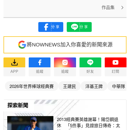
作品集
分享
分享
將NOWNEWS加入你喜愛的新聞來源
APP
追蹤
追蹤
好友
訂閱
2026年世界棒球經典賽
王建民
洋基王牌
中華隊
探索新聞
2013經典賽英雄謝幕！陽岱鋼退
休 「5件事」見證旅日傳奇：太