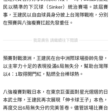
民以精準的下沉球（Sinker）統治賽場。該屆賽
事，王建民以自由球員身分披上台灣隊戰袍，分別
在預賽與八強複賽扛起先發重任。
我是廣告 請繼續往下閱讀
預賽對戰澳洲，王建民在台中洲際球場掛帥先發，
以主宰力十足的表現投滿6局無失分，幫助台灣隊
以4：1取得開門紅，點燃全台棒球熱。
八強複賽對戰日本，在東京巨蛋面對星光熠熠的日
本武士隊，王建民再次展現「伸卡球王子」本色，
再度交出6局無失分的完美答卷。儘管該場比賽台