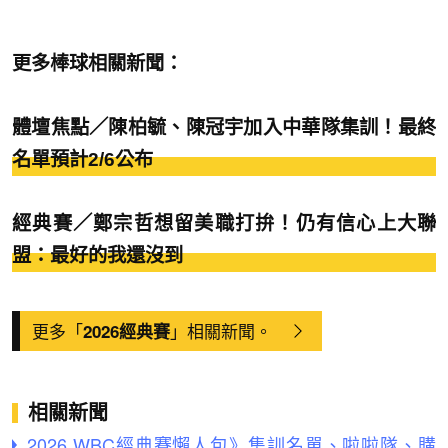
更多棒球相關新聞：
體壇焦點／陳柏毓、陳冠宇加入中華隊集訓！最終
名單預計2/6公布
經典賽／鄭宗哲想留美職打拚！仍有信心上大聯
盟：最好的我還沒到
更多「
」相關新聞。
2026經典賽
相關新聞
2026 WBC經典賽懶人包》集訓名單、啦啦隊、購