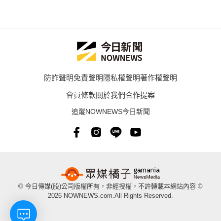
防詐聲明
免責聲明
隱私權聲明
著作權聲明
會員條款
關於我們
合作提案
追蹤NOWNEWS今日新聞
© 今日傳媒(股)公司版權所有，非經授權，不許轉載本網站內容 ©
2026 NOWNEWS.com.All Rights Reserved.