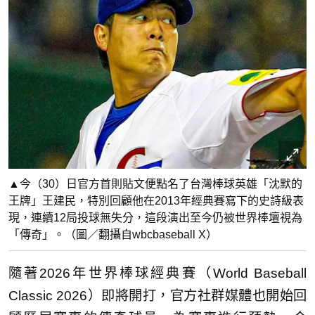
▲今（30）日官方首則貼文便點名了台灣棒球英雄「沈默的
王牌」王建民，特別回顧他在2013年經典賽寫下的史詩級表
現，連續12局投球無失分，這段演出至今仍被世界棒壇視為
「傳奇」。（圖／翻攝自wbcbaseball X）
隨著2026年世界棒球經典賽（World Baseball
Classic 2026）即將開打，官方社群媒體也開始回