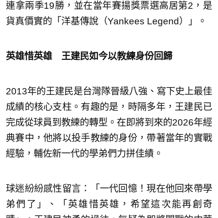
連拿兩季19勝，並在當年賽揚獎票選高居第2，是
貨真價實的「洋基傳說（Yankees Legend）」。
英雄惜英雄 王建民如今以教練身份回歸
2013年的王建民是台灣隊晉級八強、寫下史上最佳
成績的核心支柱。有趣的是，時隔多年，王建民已
完成從球員到教練的轉型。在即將到來的2026年經
典賽中，他將以投手教練的身份，帶著當年的實戰
經驗，輔佐新一代的學弟們力拼佳績。
球迷紛紛感性留言：「一代回憶！現在他回來帶學
弟們了」、「英雄惜英雄，希望這次能再創奇