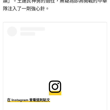
蹟」。王建民神勇的過往，無疑為即將開戰的中華
隊注入了一劑強心針。
在 Instagram 查看這則貼文