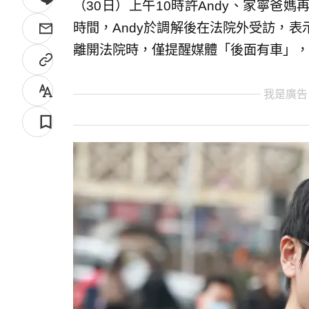
（30日）上午10時許Andy、家寧爸
時間，Andy於調解後在法院外受訪，
離開法院時，僅提醒媒體「後面有車」，
我是廣告