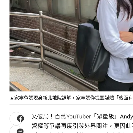
▲家寧爸媽現身新北地院調解，家寧媽僅提醒媒體「後面
又破局！百萬YouTuber「眾量級」A
營權等爭議再度引發外界關注，更因此