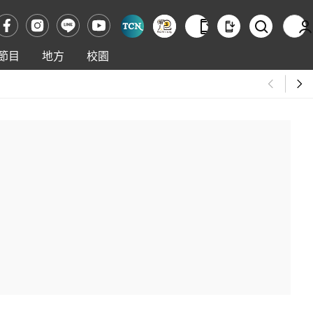
節目
地方
校園