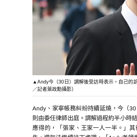
▲Andy今（30日）調解後受訪時表示，自己
／記者葉政勳攝影）
Andy、家寧帳務糾紛持續延燒，今（3
則由委任律師出庭。調解過程約半小時結
應得的，「張家、王家一人一半。」其