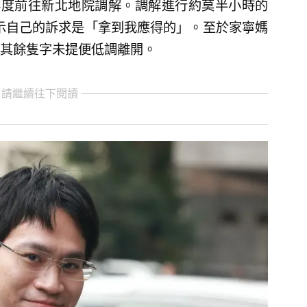
媽再度前往新北地院調解。調解進行約莫半小時的
表示自己的訴求是「拿到我應得的」。至於家寧媽
其餘隻字未提便低調離開。
 請繼續往下閱讀