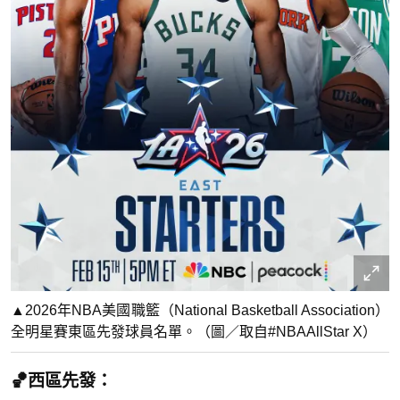
▲2026年NBA美國職籃（National Basketball Association）
全明星賽東區先發球員名單。（圖／取自#NBAAllStar X）
🏀西區先發：