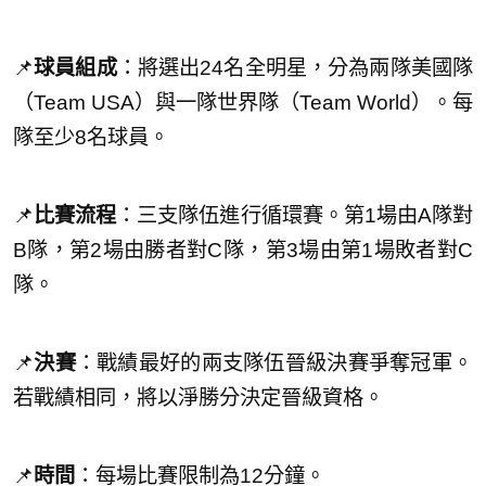
📌
球員組成
：將選出24名全明星，分為兩隊美國隊
（Team USA）與一隊世界隊（Team World）。每
隊至少8名球員。
📌
比賽流程
：三支隊伍進行循環賽。第1場由A隊對
B隊，第2場由勝者對C隊，第3場由第1場敗者對C
隊。
📌
決賽
：戰績最好的兩支隊伍晉級決賽爭奪冠軍。
若戰績相同，將以淨勝分決定晉級資格。
📌
時間
：每場比賽限制為12分鐘。