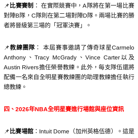
📌
比賽賽制
： 在實際競賽中，A隊將在第一場比賽
對陣B隊，C隊則在第二場對陣D隊。兩場比賽的勝
者將晉級第三場的「冠軍決賽」。
📌
教練團隊
： 本屆賽事邀請了傳奇球星Carmelo
Anthony、Tracy McGrady、Vince Carter以及
Austin Rivers擔任榮譽教練。此外，每支隊伍還將
配備一名來自全明星賽教練團的助理教練擔任執行
總教練。
四、2026年NBA全明星賽進行場館與座位資訊
📌
比賽場館
：Intuit Dome（加州英格伍德）。這是