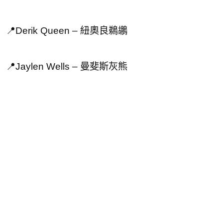
📍Derik Queen – 紐奧良鵜鶘
📍Jaylen Wells – 曼斐斯灰熊