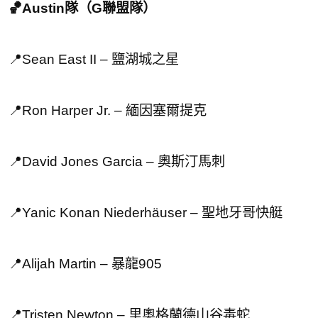
🏀Austin隊（G聯盟隊）
📍Sean East II – 鹽湖城之星
📍Ron Harper Jr. – 緬因塞爾提克
📍David Jones Garcia – 奧斯汀馬刺
📍Yanic Konan Niederhäuser – 聖地牙哥快艇
📍Alijah Martin – 暴龍905
📍Tristen Newton – 里奧格蘭德山谷毒蛇