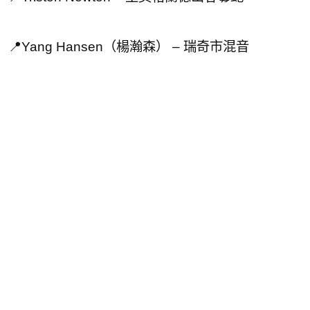
📍Yang Hansen（楊瀚森） – 瑞奇市混音