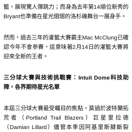
籃，展現驚人彈跳力；而身為去年第14順位新秀的
Bryant也準備在星光熠熠的洛杉磯舞台一展身手。
然而，過去三年的灌籃大賽霸主Mac McClung已確
認今年不會參賽，這意味著2月14日的灌籃大賽將
迎來全新的王者。
三分球大賽與技術挑戰賽：Intuit Dome科技助
陣，各界期待星光名單
本屆三分球大賽最受矚目的焦點，莫過於波特蘭拓
荒者（Portland Trail Blazers）巨星里拉德
（Damian Lillard）儘管本季因阿基里斯腱斷裂