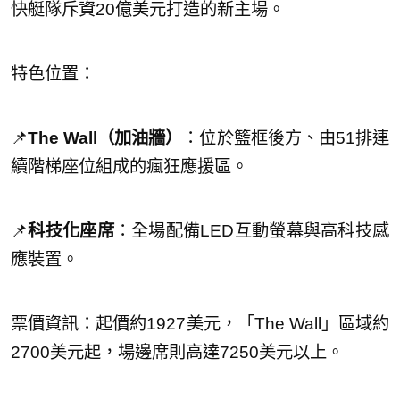
快艇隊斥資20億美元打造的新主場。
特色位置：
📌
The Wall（加油牆）
：位於籃框後方、由51排連
續階梯座位組成的瘋狂應援區。
📌
科技化座席
：全場配備LED互動螢幕與高科技感
應裝置。
票價資訊：起價約1927美元，「The Wall」區域約
2700美元起，場邊席則高達7250美元以上。