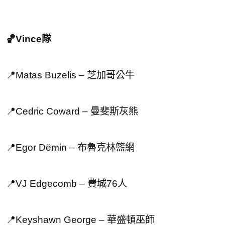
🏀Vince隊
📍Matas Buzelis – 芝加哥公牛
📍Cedric Coward – 曼斐斯灰熊
📍Egor Dëmin – 布魯克林籃網
📍VJ Edgecomb – 費城76人
📍Keyshawn George – 華盛頓巫師