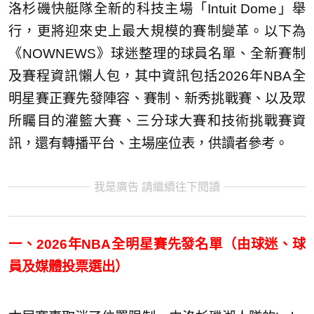
洛杉磯快艇隊全新的科技主場「Intuit Dome」舉
行，更將迎來史上最大規模的賽制變革。以下為
《NOWNEWS》球迷整理的球員名單、全新賽制
及賽程資訊懶人包，其中資訊包括2026年NBA全
明星賽正賽先發陣容、賽制、新秀挑戰賽、以及眾
所矚目的灌籃大賽、三分球大賽和技術挑戰賽資
訊，還有轉播平台、主場座位表，供讀者參考。
我是廣告 請繼續往下閱讀
一、2026年NBA全明星賽先發名單（由球迷、球
員及媒體投票選出）