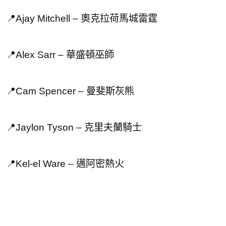
📍Ajay Mitchell – 奧克拉荷馬城雷霆
📍Alex Sarr – 華盛頓巫師
📍Cam Spencer – 曼斐斯灰熊
📍Jaylon Tyson – 克里夫蘭騎士
📍Kel-el Ware – 邁阿密熱火