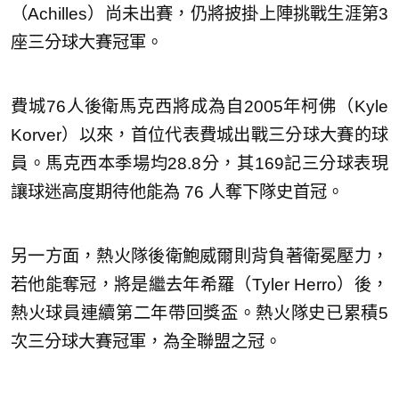
（Achilles）尚未出賽，仍將披掛上陣挑戰生涯第3
座三分球大賽冠軍。
費城76人後衛馬克西將成為自2005年柯佛（Kyle
Korver）以來，首位代表費城出戰三分球大賽的球
員。馬克西本季場均28.8分，其169記三分球表現
讓球迷高度期待他能為 76 人奪下隊史首冠。
另一方面，熱火隊後衛鮑威爾則背負著衛冕壓力，
若他能奪冠，將是繼去年希羅（Tyler Herro）後，
熱火球員連續第二年帶回獎盃。熱火隊史已累積5
次三分球大賽冠軍，為全聯盟之冠。