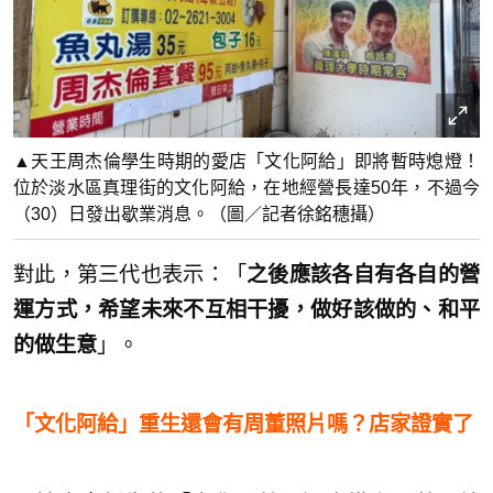
▲天王周杰倫學生時期的愛店「文化阿給」即將暫時熄燈！
位於淡水區真理街的文化阿給，在地經營長達50年，不過今
（30）日發出歇業消息。（圖／記者徐銘穗攝）
對此，第三代也表示：「
之後應該各自有各自的營
運方式，希望未來不互相干擾，做好該做的、和平
的做生意
」。
「文化阿給」重生還會有周董照片嗎？店家證實了