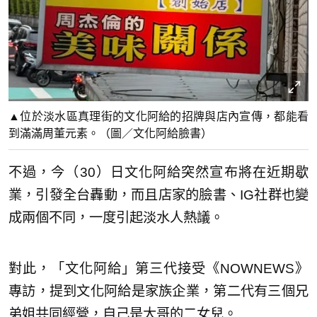
▲位於淡水區真理街的文化阿給的招牌與店內宣傳，都能看
到滿滿周董元素。（圖／文化阿給臉書）
不過，今（30）日文化阿給突然宣布將在近期歇
業，引發全台轟動，而且店家的臉書、IG社群也變
成兩個不同，一度引起淡水人熱議。
對此，「文化阿給」第三代接受《NOWNEWS》
專訪，提到文化阿給是家族企業，第二代有三個兄
弟姐共同經營，自己是大哥的二女兒。