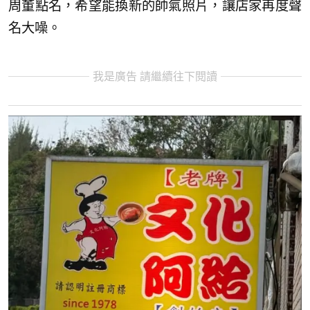
周董點名，希望能換新的帥氣照片，讓店家再度聲
名大噪。
我是廣告 請繼續往下閱讀