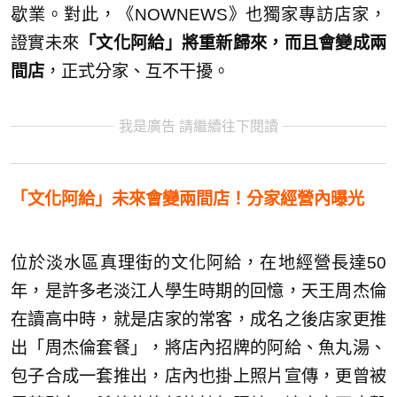
歇業。對此，《NOWNEWS》也獨家專訪店家，
證實未來
「文化阿給」將重新歸來，而且會變成兩
間店
，正式分家、互不干擾。
我是廣告 請繼續往下閱讀
「文化阿給」未來會變兩間店！分家經營內曝光
位於淡水區真理街的文化阿給，在地經營長達50
年，是許多老淡江人學生時期的回憶，天王周杰倫
在讀高中時，就是店家的常客，成名之後店家更推
出「周杰倫套餐」，將店內招牌的阿給、魚丸湯、
包子合成一套推出，店內也掛上照片宣傳，更曾被