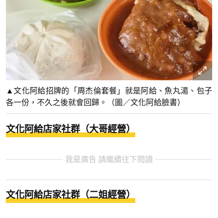
▲文化阿給招牌的「周杰倫套餐」就是阿給、魚丸湯、包子
各一份，不久之後就會回歸。（圖／文化阿給臉書）
文化阿給店家社群（大哥經營）
我是廣告 請繼續往下閱讀
文化阿給店家社群（二姐經營）