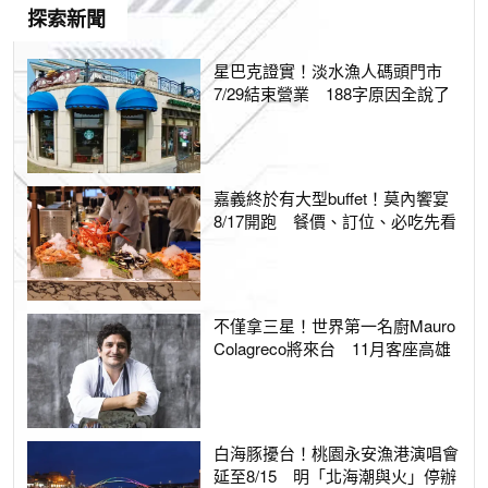
探索新聞
星巴克證實！淡水漁人碼頭門市
7/29結束營業 188字原因全說了
嘉義終於有大型buffet！莫內饗宴
8/17開跑 餐價、訂位、必吃先看
不僅拿三星！世界第一名廚Mauro
Colagreco將來台 11月客座高雄
白海豚擾台！桃園永安漁港演唱會
延至8/15 明「北海潮與火」停辦