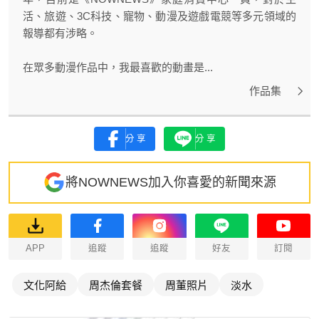
活、旅遊、3C科技、寵物、動漫及遊戲電競等多元領域的
報導都有涉略。
在眾多動漫作品中，我最喜歡的動畫是...
作品集
分享
分享
將NOWNEWS加入你喜愛的新聞來源
APP
追蹤
追蹤
好友
訂閱
文化阿給
周杰倫套餐
周董照片
淡水