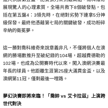
展現驚人的心理素質，全場共救下8個破發點，包
括在第五盤4：3領先時，在絕對劣勢下連拿5分神
級保發。最終他憑藉第七局的關鍵破發，成功粉碎
辛納的衛冕夢。
這一勝對喬科維奇來說意義非凡，不僅將個人在澳
網的勝場數推升至破紀錄的104場，超越費德勒的
102場，也成為公開賽時代以來，闖入澳網決賽最
年長的球員。他距離生涯第25座大滿貫金盃，以及
澳網第11冠，僅剩最後一哩路。
夢幻決賽即將來臨！「喬帥 vs 艾卡拉茲」上演跨
世代對決