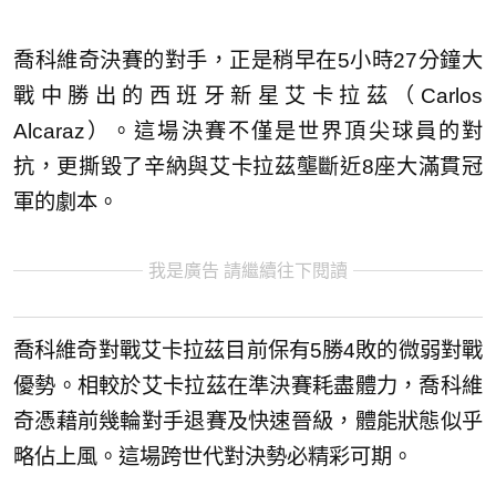
喬科維奇決賽的對手，正是稍早在5小時27分鐘大
戰中勝出的西班牙新星艾卡拉茲（Carlos
Alcaraz）。這場決賽不僅是世界頂尖球員的對
抗，更撕毀了辛納與艾卡拉茲壟斷近8座大滿貫冠
軍的劇本。
我是廣告 請繼續往下閱讀
喬科維奇對戰艾卡拉茲目前保有5勝4敗的微弱對戰
優勢。相較於艾卡拉茲在準決賽耗盡體力，喬科維
奇憑藉前幾輪對手退賽及快速晉級，體能狀態似乎
略佔上風。這場跨世代對決勢必精彩可期。