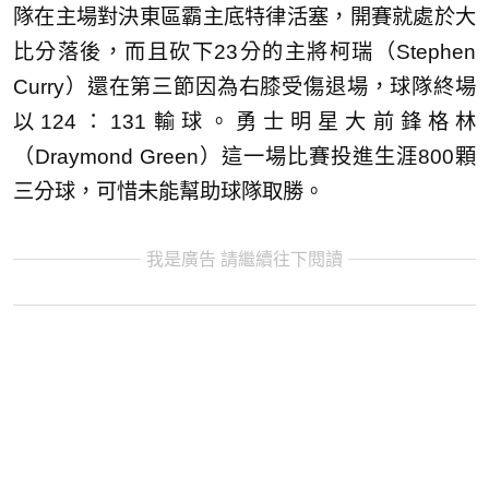
隊在主場對決東區霸主底特律活塞，開賽就處於大
比分落後，而且砍下23分的主將柯瑞（Stephen
Curry）還在第三節因為右膝受傷退場，球隊終場
以124：131輸球。勇士明星大前鋒格林
（Draymond Green）這一場比賽投進生涯800顆
三分球，可惜未能幫助球隊取勝。
我是廣告 請繼續往下閱讀