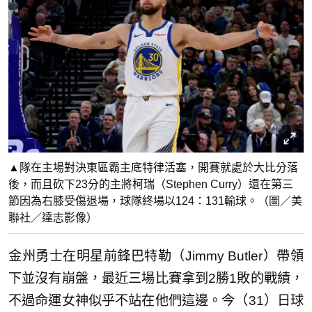
▲隊在主場對決東區霸主底特律活塞，開賽就處於大比分落
後，而且砍下23分的主將柯瑞（Stephen Curry）還在第三
節因為右膝受傷退場，球隊終場以124：131輸球。（圖／美
聯社／達志影像）
金州勇士在明星前鋒巴特勒（Jimmy Butler）帶領
下並沒有崩盤，最近三場比賽拿到2勝1敗的戰績，
不過命運女神似乎不站在他們這邊。今（31）日球