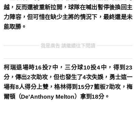
越，反而還被重新拉開，球隊在喊出暫停後換回主
力陣容，但可惜在缺少主將的情況下，最終還是未
能取勝。
我是廣告 請繼續往下閱讀
柯瑞退場時16投7中，三分球10投4中，得到23
分，傳出2次助攻，但也發生了4次失誤，勇士這一
場有8人得分上雙，格林得到15分7籃板7助攻，梅
爾頓（De'Anthony Melton）拿到18分。