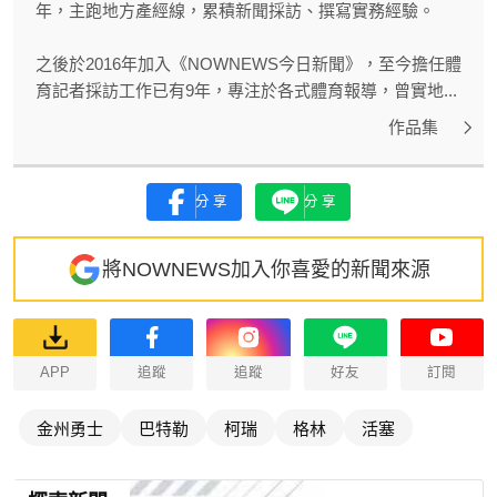
年，主跑地方產經線，累積新聞採訪、撰寫實務經驗。
之後於2016年加入《NOWNEWS今日新聞》，至今擔任體
育記者採訪工作已有9年，專注於各式體育報導，曾實地...
作品集
分享
分享
將NOWNEWS加入你喜愛的新聞來源
APP
追蹤
追蹤
好友
訂閱
金州勇士
巴特勒
柯瑞
格林
活塞