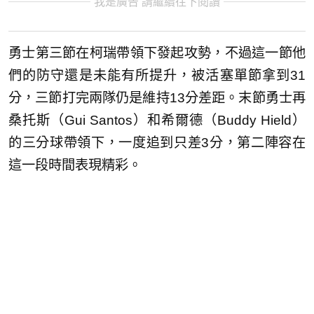
我是廣告 請繼續往下閱讀
勇士第三節在柯瑞帶領下發起攻勢，不過這一節他
們的防守還是未能有所提升，被活塞單節拿到31
分，三節打完兩隊仍是維持13分差距。末節勇士再
桑托斯（Gui Santos）和希爾德（Buddy Hield）
的三分球帶領下，一度追到只差3分，第二陣容在
這一段時間表現精彩。