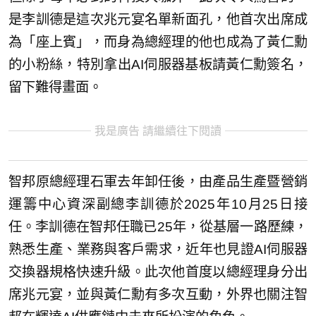
是李訓德是這次兆元宴名單新面孔，他首次出席成
為「座上賓」，而身為總經理的他也成為了黃仁勳
的小粉絲，特別拿出AI伺服器基板請黃仁勳簽名，
留下難得畫面。
我是廣告 請繼續往下閱讀
智邦原總經理石軍去年卸任後，由產品生產暨營銷
運籌中心資深副總李訓德於2025年10月25日接
任。李訓德在智邦任職已25年，從基層一路歷練，
熟悉生產、業務與客戶需求，近年也見證AI伺服器
交換器規格快速升級。此次他首度以總經理身分出
席兆元宴，並與黃仁勳有多次互動，外界也關注智