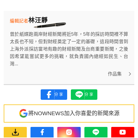
林汪靜
編輯記者
曾於紙媒跑兩岸財經新聞將近5年，5年的採訪時間裡不算
太長也不短，但對財經奠定了一定的基礎，這段時間曾到
上海外派採訪當地有趣的財經新聞及台商重要新聞，之後
因希望能嘗試更多的挑戰，就負責國內總經如民生、台
灣...
作品集
分享
分享
將NOWNEWS加入你喜愛的新聞來源