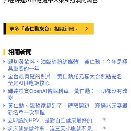
邦在輝達AI供應鏈中未來所扮演的角色。
更多「
」相關新聞。
黃仁勳來台
相關新聞
親切發飲料、油飯給粉絲媒體 黃仁勳：今年是極
其重要的一年
全台最有錢的照片！黃仁勳兆元宴大合照點點名
全是AI供應鏈核心
輝達投資OpenAI傳踩剎車 黃仁勳：一切都沒有改
變
黃仁勳、魏哲家都到了！磚窯開趴 輝達兆元宴最
新名單一次掌握