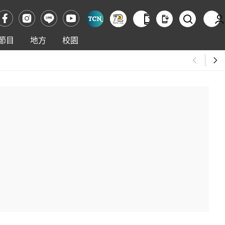
節目
地方
校園