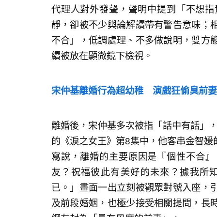
代理人對外發聲，聲明中提到「不想指
靜，卻被不少輿論解讀帶有警告意味；
不合」，低調處理、不多做說明，雙方
續被放在顯微鏡下檢視。
宋仲基離婚行為超幼稚 演戲狂偷臭前妻
離婚後，宋仲基多次被指「話中有話」，
的《淚之女王》第8集中，他客串金智媛
寫說，離婚的主要原因是『個性不合』
友？祝福彼此有美好的未來？據我所
已。」畫面一出立刻被觀眾對號入座，
及前段婚姻，也極少接受相關提問，長