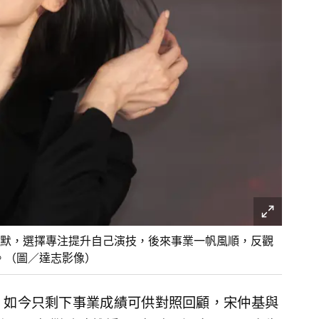
默，選擇專注提升自己演技，後來事業一帆風順，反觀
。（圖／達志影像）
，如今只剩下事業成績可供對照回顧，宋仲基與