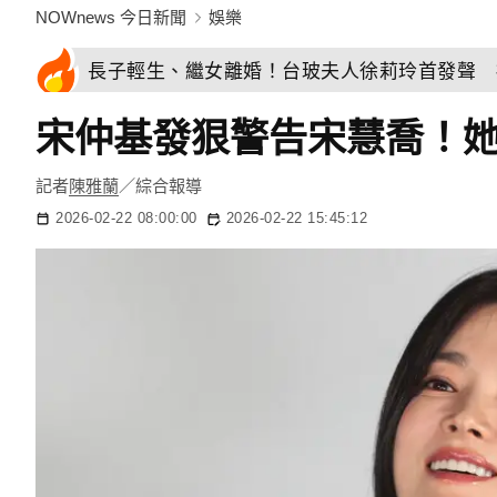
NOWnews 今日新聞
娛樂
長子輕生、繼女離婚！台玻夫人徐莉玲首發聲 
宋仲基發狠警告宋慧喬！她
記者
陳雅蘭
／綜合報導
2026-02-22 08:00:00
2026-02-22 15:45:12