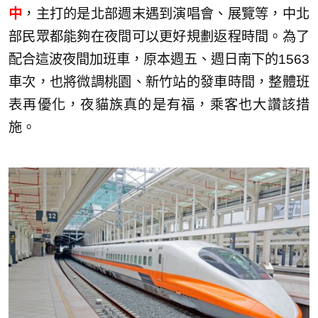
中
，主打的是北部週末遇到演唱會、展覽等，中北
部民眾都能夠在夜間可以更好規劃返程時間。為了
配合這波夜間加班車，原本週五、週日南下的1563
車次，也將微調桃園、新竹站的發車時間，整體班
表再優化，夜貓族真的是有福，乘客也大讚該措
施。