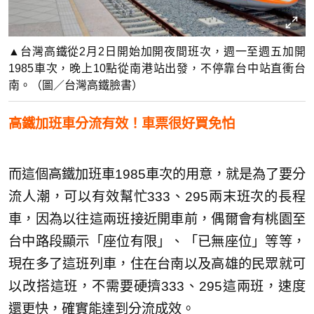
▲台灣高鐵從2月2日開始加開夜間班次，週一至週五加開
1985車次，晚上10點從南港站出發，不停靠台中站直衝台
南。（圖／台灣高鐵臉書）
高鐵加班車分流有效！車票很好買免怕
而這個高鐵加班車1985車次的用意，就是為了要分
流人潮，可以有效幫忙333、295兩末班次的長程
車，因為以往這兩班接近開車前，偶爾會有桃園至
台中路段顯示「座位有限」、「已無座位」等等，
現在多了這班列車，住在台南以及高雄的民眾就可
以改搭這班，不需要硬擠333、295這兩班，速度
還更快，確實能達到分流成效。