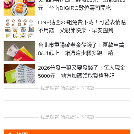
元！台南DIGIRO數位壽司開吃
LINE貼圖20組免費下載！可愛表情貼
不用錢 父親節快樂、早安圖到
台北市重陽敬老金發錢了！匯款申請
8/14截止 錯過這步驟多跑一趟
2026普發一萬又要發錢了！每人現金
5000元 地方加碼領取資格登記
我是廣告 請繼續往下閱讀
我是廣告 請繼續往下閱讀