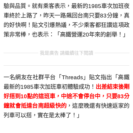
驗與品質。就有乘客表示，最新的1985車次加班夜
車終於上路了，昨天一路飆回台南只要83分鐘，真
的好快啊！貼文引爆熱議，不少乘客都狂讚這項政
策非常棒，也表示：「高鐵營運20年來的創舉！」
我是廣告 請繼續往下閱讀
一名網友在社群平台「Threads」貼文指出「高鐵
最新的1985車次加班車初體驗成功！
出差結束後剛
好搭到10點的這班車，中途不會停台中，只要83分
鐘就會抵達台南超級快的
，這麼晚還有快速返家的
列車可以搭，實在是太棒了！」