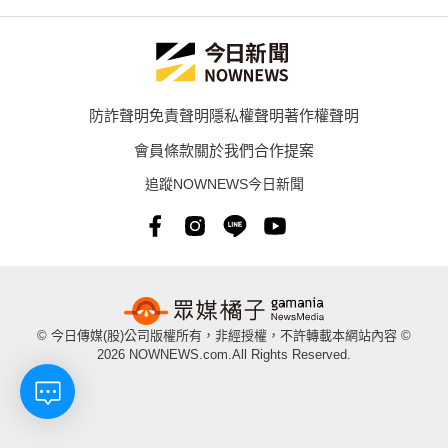
防詐聲明
免責聲明
隱私權聲明
著作權聲明
會員條款
關於我們
合作提案
追蹤NOWNEWS今日新聞
© 今日傳媒(股)公司版權所有，非經授權，不許轉載本網站內容 ©
2026 NOWNEWS.com.All Rights Reserved.