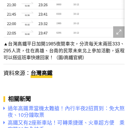
▲台灣高鐵平日加開1985夜間車次，分流每天末兩班333、
295人流，住在高雄、台南的民眾未來北上參加活動，返程
可以搭這班車快速回家！（圖/高鐵官網）
資料來源：
台灣高鐵
相關新聞
過年高鐵票當機太難搶！內行半夜2招買到：免大熬
夜、10分鐘取票
高鐵又有2座新車站！可轉乘捷運、火車超方便 乘