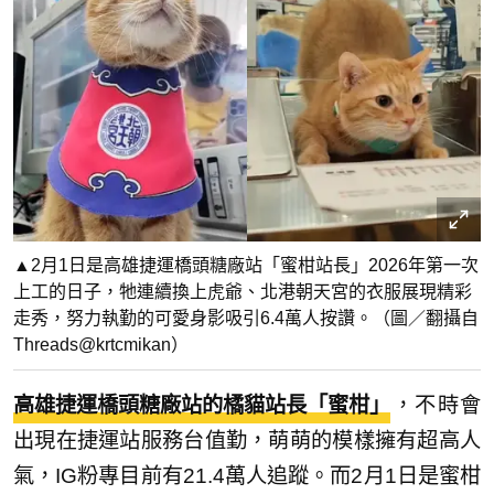
▲2月1日是高雄捷運橋頭糖廠站「蜜柑站長」2026年第一次
上工的日子，牠連續換上虎爺、北港朝天宮的衣服展現精彩
走秀，努力執勤的可愛身影吸引6.4萬人按讚。（圖／翻攝自
Threads@krtcmikan）
高雄捷運橋頭糖廠站的橘貓站長「蜜柑」
，不時會
出現在捷運站服務台值勤，萌萌的模樣擁有超高人
氣，IG粉專目前有21.4萬人追蹤。而2月1日是蜜柑