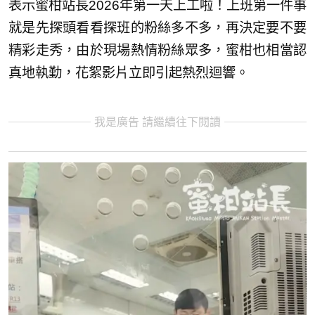
表示蜜柑站長2026年第一天上工啦！上班第一件事
就是先探頭看看探班的粉絲多不多，再決定要不要
精彩走秀，由於現場熱情粉絲眾多，蜜柑也相當認
真地執勤，花絮影片立即引起熱烈迴響。
我是廣告 請繼續往下閱讀