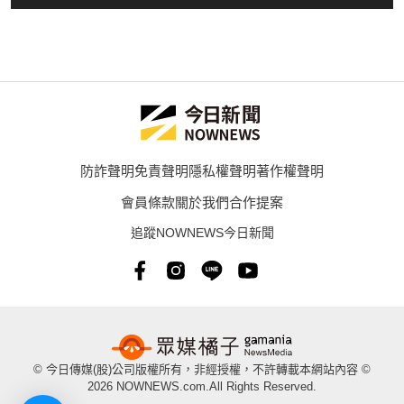
防詐聲明
免責聲明
隱私權聲明
著作權聲明
會員條款
關於我們
合作提案
追蹤NOWNEWS今日新聞
© 今日傳媒(股)公司版權所有，非經授權，不許轉載本網站內容 ©
2026 NOWNEWS.com.All Rights Reserved.