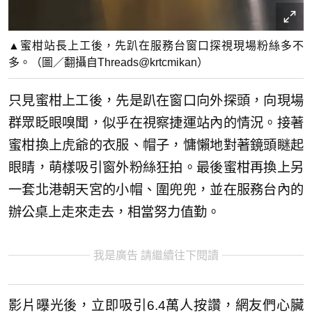
▲蜜柑站長上工後，先趴在服務台窗口探視現場粉絲多不
多。（圖／翻攝自Threads@krtcmikan）
只見蜜柑上工後，先是趴在窗口向外探頭，向現場
群眾眨眼嗅聞，似乎在視察捷運站內的情況。接著
蜜柑換上虎爺的衣服、帽子，慵懶地對著鏡頭瞇起
眼睛，萌樣吸引窗外粉絲狂拍。最後蜜柑再換上另
一套北港朝天宮的小帽、圍兜兜，並在服務台內的
辦公桌上走來走去，相當努力值勤。
我是廣告 請繼續往下閱讀
影片曝光後，立即吸引6.4萬人按讚，網友們心臟