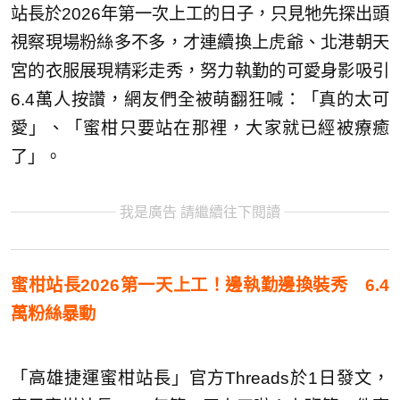
站長於2026年第一次上工的日子，只見牠先探出頭
視察現場粉絲多不多，才連續換上虎爺、北港朝天
宮的衣服展現精彩走秀，努力執勤的可愛身影吸引
6.4萬人按讚，網友們全被萌翻狂喊：「真的太可
愛」、「蜜柑只要站在那裡，大家就已經被療癒
了」。
我是廣告 請繼續往下閱讀
蜜柑站長2026第一天上工！邊執勤邊換裝秀 6.4
萬粉絲暴動
「高雄捷運蜜柑站長」官方Threads於1日發文，