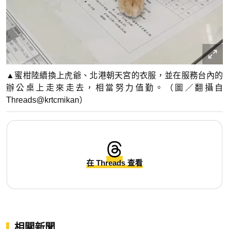
▲蜜柑陸續換上虎爺、北港朝天宮的衣服，並在服務台內的
辦公桌上走來走去，相當努力值勤。（圖／翻攝自
Threads@krtcmikan）
在 Threads 查看
相關新聞