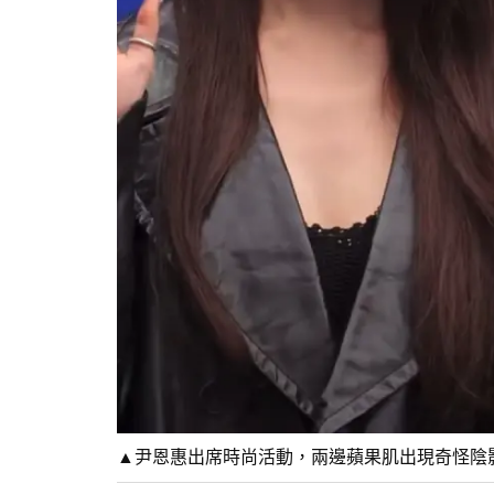
▲尹恩惠出席時尚活動，兩邊蘋果肌出現奇怪陰