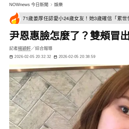
NOWnews 今日新聞
娛樂
71歲姜厚任認愛小24歲女友！她3歲確信「累
尹恩惠臉怎麼了？雙頰冒
記者
楊穎軒
／綜合報導
2026-02-05 20:32:32
2026-02-05 20:38:59