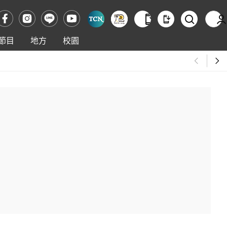
節目
地方
校園