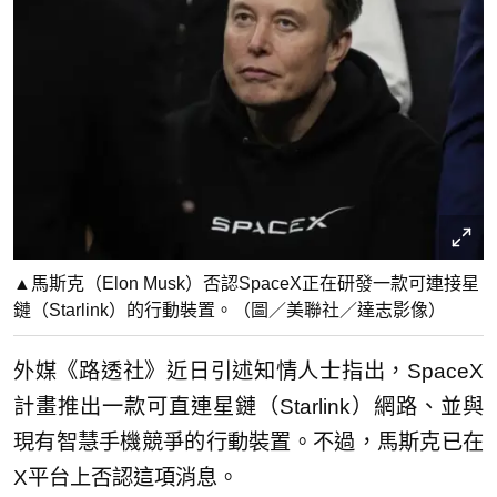
▲馬斯克（Elon Musk）否認SpaceX正在研發一款可連接星
鏈（Starlink）的行動裝置。（圖／美聯社／達志影像）
外媒《路透社》近日引述知情人士指出，SpaceX
計畫推出一款可直連星鏈（Starlink）網路、並與
現有智慧手機競爭的行動裝置。不過，馬斯克已在
X平台上否認這項消息。