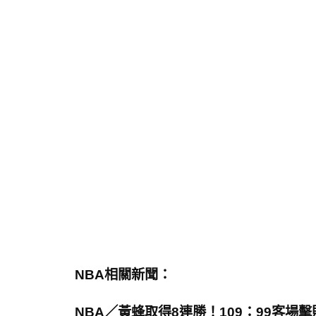
NBA相關新聞：
NBA／黃蜂取得8連勝！109：99客