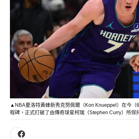
▲NBA夏洛特黃蜂新秀克努佩爾（Kon Knueppel）
程碑，正式打破了由傳奇球星柯瑞（Stephen Curry