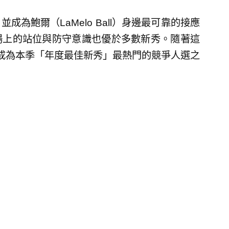
為鮑爾（LaMelo Ball）身邊最可靠的接應
場上的站位與防守意識也優於多數新秀。隨著這
成為本季「年度最佳新秀」最熱門的競爭人選之