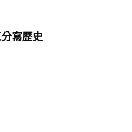
三分寫歷史