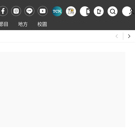
節目
地方
校園