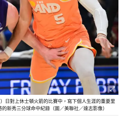
在今（6）日對上休士頓火箭的比賽中，寫下個人生涯的重要里
）所保持的新秀三分球命中紀錄（圖／美聯社／達志影像）