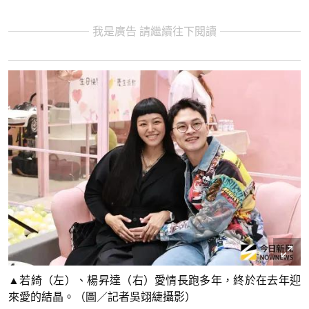
我是廣告 請繼續往下閱讀
▲若綺（左）、楊昇達（右）愛情長跑多年，終於在去年迎
來愛的結晶。（圖／記者吳翊緁攝影）