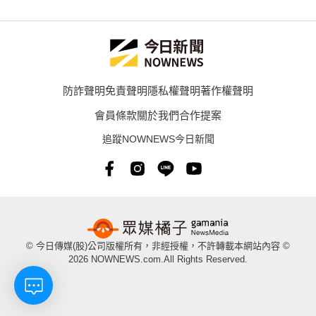
防詐聲明
免責聲明
隱私權聲明
著作權聲明
會員條款
關於我們
合作提案
追蹤NOWNEWS今日新聞
© 今日傳媒(股)公司版權所有，非經授權，不許轉載本網站內容 ©
2026 NOWNEWS.com.All Rights Reserved.