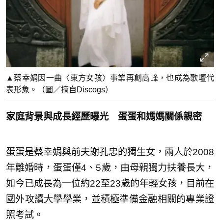
▲蔡幸娟因一曲〈東方女孩〉事業再創高峰，也成為歌壇代
表形象。（圖／摘自Discogs）
家庭背景與成長經歷曝光 蛋蛋和媽媽關係親密
蛋蛋是蔡幸娟與前夫謝孔忠的獨生女，兩人於2008
年離婚時，蛋蛋僅4、5歲，由母親獨力扶養長大，
如今已成長為一位約22至23歲的年輕女孩，目前在
國外攻讀大學學業，並積極準備金融相關的專業證
照考試。