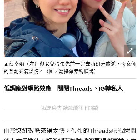
▲蔡幸娟（左）與女兒蛋蛋先前一起去西班牙旅遊，母女倆
的互動充滿溫情。（圖／翻攝蔡幸娟臉書）
低調應對網路效應 關閉Threads、IG轉私人
我是廣告 請繼續往下閱讀
由於爆紅效應來得太快，蛋蛋的Threads帳號瞬間