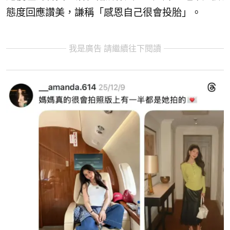
態度回應讚美，謙稱「感恩自己很會投胎」。
我是廣告 請繼續往下閱讀