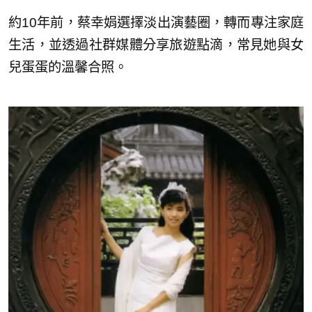
約10年前，蔡幸娟選擇淡出演藝圈，轉而專注家庭
生活，並透過社群媒體分享旅遊點滴，常見她與女
兒蛋蛋的溫馨合照。