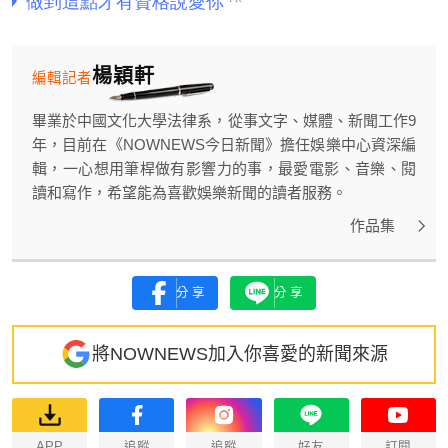
楊穎軒
編輯記者
畢業於中國文化大學法律系，從事文字、媒體、新聞工作9
年，目前在《NOWNEWS今日新聞》擔任娛樂中心資深編
輯，一心想用筆桿做有影響力的事，最愛電影、音樂、閱
讀和寫作，希望能為喜歡娛樂新聞的讀者服務。
作品集
分享
分享
將NOWNEWS加入你喜愛的新聞來源
APP
追蹤
追蹤
好友
訂閱