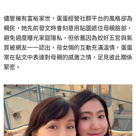
儘管擁有富裕家世，蛋蛋經營社群平台的風格卻為
親民，她先前發文時會刻意用貼圖遮住母親臉部，
避免過度曝光家庭隱私，但依舊因為姣好五官與氣
質被網友一一認出，母女倆的互動充滿溫情，蛋蛋
常在貼文中表達對母親的感激之情，足見彼此關係
緊密。