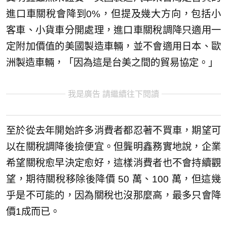
進口車關稅會降到0%，但提及幾大方向，包括小
客車、小貨車分開處理，進口車關稅調降只適用一
定附加價值的美國製造車輛，並不會適用日本、歐
洲製造車輛，「因為這是台美之間的貿易協定。」
我是廣告 請繼續往下閱讀
至於從去年開始許多消費者都忍著不買車，期望可
以在關稅調降後撿便宜。但龔明鑫務實地說，企業
希望關稅愈早決定愈好，這樣消費者也不會持續觀
望，期待關稅移除後降價 50 萬、100 萬，但這幾
乎是不可能的，因為關稅也沒那麼高，最多只會降
價1成而已。