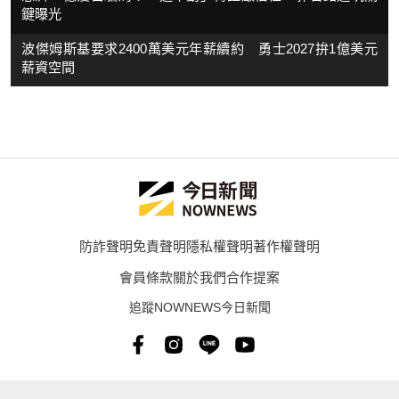
鍵曝光
波傑姆斯基要求2400萬美元年薪續約 勇士2027拚1億美元
薪資空間
防詐聲明
免責聲明
隱私權聲明
著作權聲明
會員條款
關於我們
合作提案
追蹤NOWNEWS今日新聞