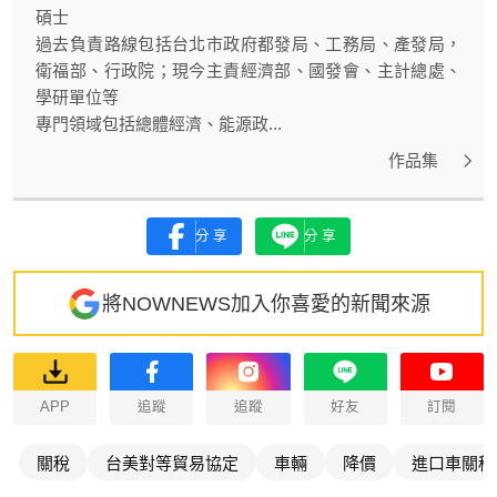
碩士
過去負責路線包括台北市政府都發局、工務局、產發局，
衛福部、行政院；現今主責經濟部、國發會、主計總處、
學研單位等
專門領域包括總體經濟、能源政...
作品集
分享
分享
將NOWNEWS加入你喜愛的新聞來源
APP
追蹤
追蹤
好友
訂閱
關稅
台美對等貿易協定
車輛
降價
進口車關稅