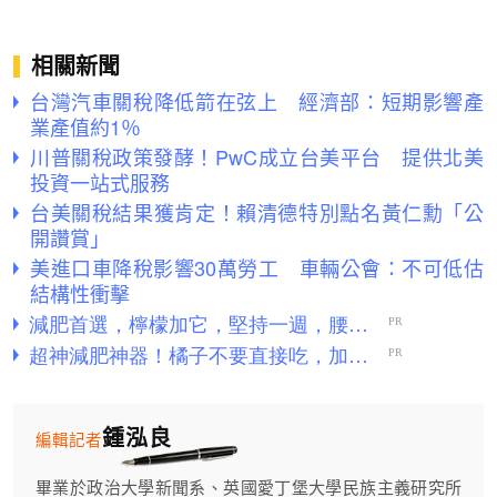
相關新聞
台灣汽車關稅降低箭在弦上 經濟部：短期影響產
業產值約1％
川普關稅政策發酵！PwC成立台美平台 提供北美
投資一站式服務
台美關稅結果獲肯定！賴清德特別點名黃仁勳「公
開讚賞」
美進口車降稅影響30萬勞工 車輛公會：不可低估
結構性衝擊
鍾泓良
編輯記者
畢業於政治大學新聞系、英國愛丁堡大學民族主義研究所