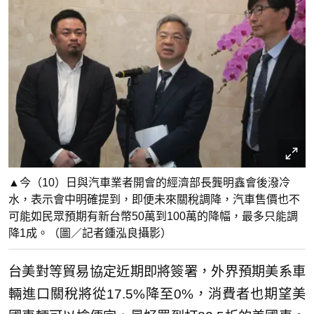
▲今（10）日與汽車業者開會的經濟部長龔明鑫會後潑冷
水，表示會中明確提到，即便未來關稅調降，汽車售價也不
可能如民眾預期有新台幣50萬到100萬的降幅，最多只能調
降1成。（圖／記者鍾泓良攝影）
台美對等貿易協定近期即將簽署，外界預期美系車
輛進口關稅將從17.5%降至0%，消費者也期望美