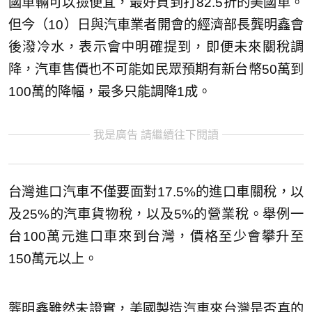
國車輛可以撿便宜，最好買到打82.5折的美國車。
但今（10）日與汽車業者開會的經濟部長龔明鑫會
後潑冷水，表示會中明確提到，即便未來關稅調
降，汽車售價也不可能如民眾預期有新台幣50萬到
100萬的降幅，最多只能調降1成。
我是廣告 請繼續往下閱讀
台灣進口汽車不僅要面對17.5%的進口車關稅，以
及25%的汽車貨物稅，以及5%的營業稅。舉例一
台100萬元進口車來到台灣，價格至少會攀升至
150萬元以上。
龔明鑫雖然未證實，美國製造汽車來台灣是否真的