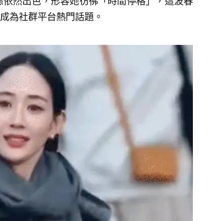
態依然出色，形容她彷彿「時間停格」，這波春
成為社群平台熱門話題。