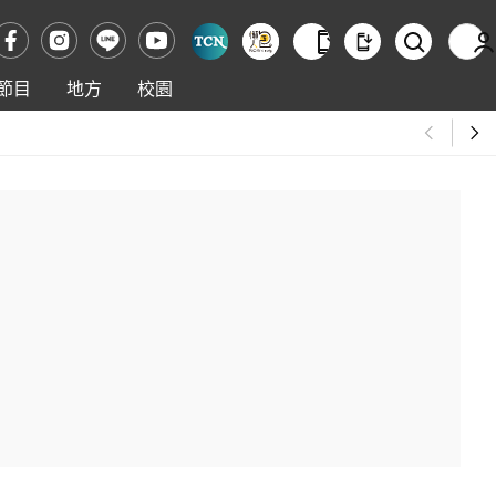
節目
地方
校園