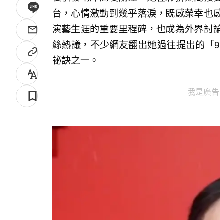
台，心情激動到幾乎落淚，既感榮幸也
演藝生涯的重要里程碑，也成為外界討
絲熱議，不少網友翻出她過往提出的「9
祕訣之一。
我是廣告