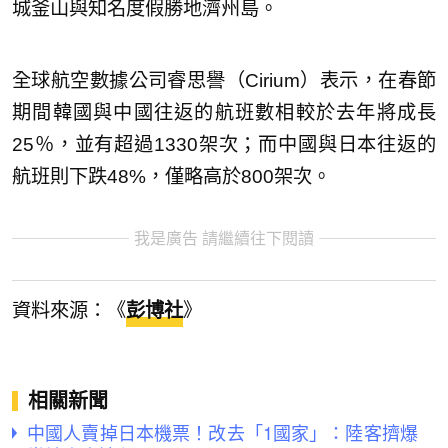
城釜山與知名度假勝地濟州島。
全球航空數據公司睿思譽（Cirium）表示，在春節
期間韓國與中國往返的航班數相較於去年將成長
25％，並有超過1330架次；而中國與日本往返的
航班則下跌48%，僅略高於800架次。
我是廣告 請繼續往下閱讀
資料來源：《
彭博社
》
相關新聞
中國人賣掉日本機票！改去「1國家」：陸客擠爆