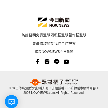
防詐聲明
免責聲明
隱私權聲明
著作權聲明
會員條款
關於我們
合作提案
追蹤NOWNEWS今日新聞
© 今日傳媒(股)公司版權所有，非經授權，不許轉載本網站內容 ©
2026 NOWNEWS.com.All Rights Reserved.