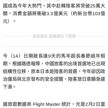
國成為今年大熱門，其中赴韓陸客將突破25萬大
關，消費金額將衝破3.3億美元（約新台幣103億
元）。
我是廣告 請繼續往下閱讀
今（14）日開啟長達9天的馬年超長春節過年假
期，根據路透報導，中國旅客的出境首選地已出現
結構性位移，原本日本是陸客的首選，今年卻因政
治僵局與北京發布的安全提醒，陸客旅日意願急遽
下滑。
據旅遊數據商 Flight Master 統計，光是2月2日當