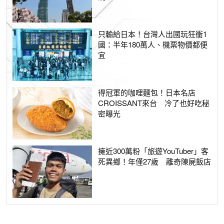
只輸給日本！台灣人出國玩狂衝1
國：半年180萬人、機票物價都便
宜
得冠軍的咖哩麵包！日本名店
CROISSANT來台 冷了也好吃秘
密曝光
擁近300萬粉「旅遊YouTuber」客
死異鄉！年僅27歲 離奇陳屍飯店