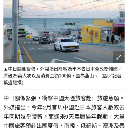
▲中日關係緊張，外媒指出陸客過年不去日本全改衝韓國，
將破25萬人次以及消費金額100億，圖為釜山。（圖／記者
葉盛耀攝）
中日關係緊張，衝擊中國大陸旅客赴日旅遊意願。
外媒指出，今年2月首周中國赴日本旅客人數較去
年同期幾乎腰斬。而迎來9天農曆過年假期，大量
中國旅客預計出國度假，南韓、俄羅斯、澳洲及泰