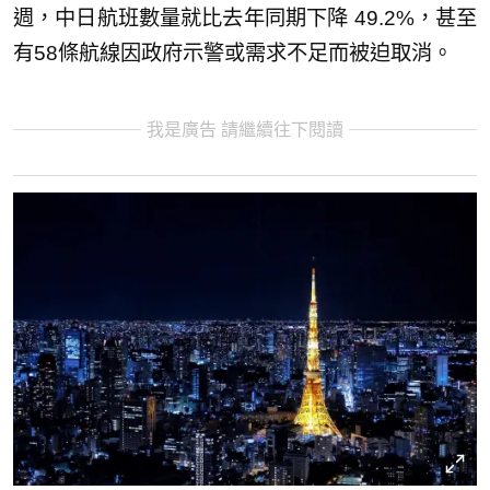
週，中日航班數量就比去年同期下降 49.2%，甚至
有58條航線因政府示警或需求不足而被迫取消。
我是廣告 請繼續往下閱讀