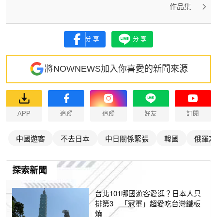
作品集
分享
分享
將NOWNEWS加入你喜愛的新聞來源
APP
追蹤
追蹤
好友
訂閱
中國遊客
不去日本
中日關係緊張
韓國
俄羅斯
探索新聞
台北101哪國遊客愛逛？日本人只
排第3 「冠軍」超愛吃台灣鐵板
燒