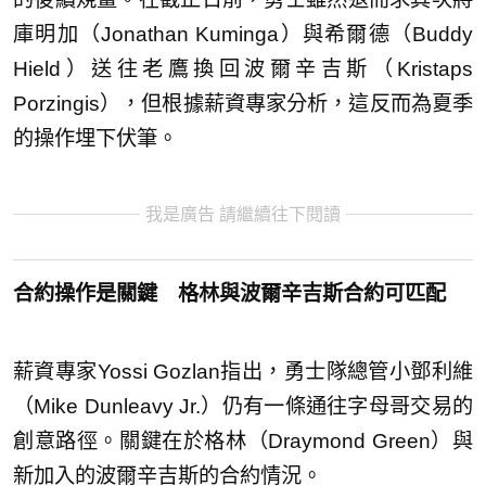
庫明加（Jonathan Kuminga）與希爾德（Buddy
Hield）送往老鷹換回波爾辛吉斯（Kristaps
Porzingis），但根據薪資專家分析，這反而為夏季
的操作埋下伏筆。
我是廣告 請繼續往下閱讀
合約操作是關鍵 格林與波爾辛吉斯合約可匹配
薪資專家Yossi Gozlan指出，勇士隊總管小鄧利維
（Mike Dunleavy Jr.）仍有一條通往字母哥交易的
創意路徑。關鍵在於格林（Draymond Green）與
新加入的波爾辛吉斯的合約情況。