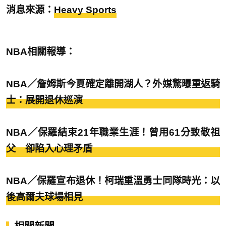
消息來源：
Heavy Sports
NBA相關報導：
NBA／詹姆斯今夏確定離開湖人？外媒驚曝重返騎
士：展開退休巡演
NBA／保羅結束21年職業生涯！曾用61分致敬祖
父 卻陷入心理矛盾
NBA／保羅宣布退休！柯瑞重溫勇士同隊時光：以
後高爾夫球場相見