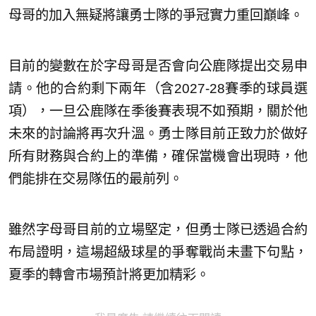
母哥的加入無疑將讓勇士隊的爭冠實力重回巔峰。
目前的變數在於字母哥是否會向公鹿隊提出交易申
請。他的合約剩下兩年（含2027-28賽季的球員選
項），一旦公鹿隊在季後賽表現不如預期，關於他
未來的討論將再次升溫。勇士隊目前正致力於做好
所有財務與合約上的準備，確保當機會出現時，他
們能排在交易隊伍的最前列。
雖然字母哥目前的立場堅定，但勇士隊已透過合約
布局證明，這場超級球星的爭奪戰尚未畫下句點，
夏季的轉會市場預計將更加精彩。