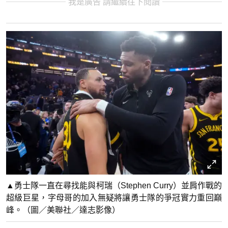
我是廣告 請繼續往下閱讀
▲勇士隊一直在尋找能與柯瑞（Stephen Curry）並肩作戰的
超級巨星，字母哥的加入無疑將讓勇士隊的爭冠實力重回巔
峰。（圖／美聯社／達志影像）