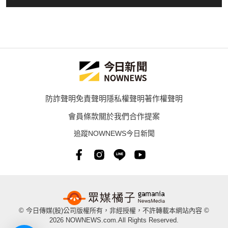
防詐聲明
免責聲明
隱私權聲明
著作權聲明
會員條款
關於我們
合作提案
追蹤NOWNEWS今日新聞
© 今日傳媒(股)公司版權所有，非經授權，不許轉載本網站內容 ©
2026 NOWNEWS.com.All Rights Reserved.