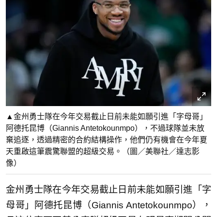
▲金州勇士隊在今年交易截止日前未能如願引進「字母哥」
阿德托昆博（Giannis Antetokounmpo），不過球隊並未放
棄追逐，透過精密的合約結構操作，他們仍有機會在今年夏
天重啟這筆震驚聯盟的超級交易。（圖／美聯社／達志影
像）
金州勇士隊在今年交易截止日前未能如願引進「字
母哥」阿德托昆博（Giannis Antetokounmpo），