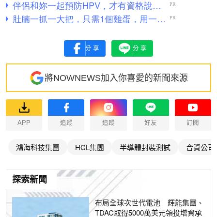
分享
分享
將NOWNEWS加入你喜愛的新聞來源
APP
追蹤
追蹤
好友
訂閱
鴻海科技集團
HCL集團
半導體封裝測試
合資公司
探索新聞
布局全球次世代電池 輝能集團、
TDAC取得5000萬美元領投增資承