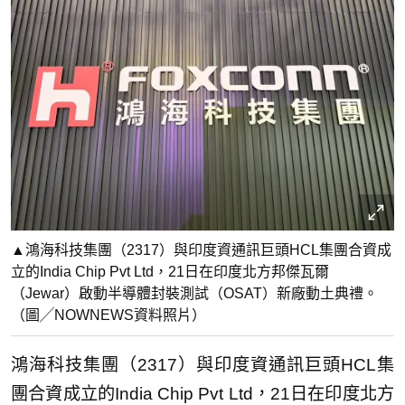
▲鴻海科技集團（2317）與印度資通訊巨頭HCL集團合資成
立的India Chip Pvt Ltd，21日在印度北方邦傑瓦爾
（Jewar）啟動半導體封裝測試（OSAT）新廠動土典禮。
（圖╱NOWNEWS資料照片）
鴻海科技集團（2317）與印度資通訊巨頭HCL集
團合資成立的India Chip Pvt Ltd，21日在印度北方