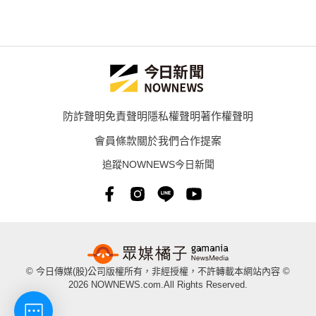
防詐聲明
免責聲明
隱私權聲明
著作權聲明
會員條款
關於我們
合作提案
追蹤NOWNEWS今日新聞
© 今日傳媒(股)公司版權所有，非經授權，不許轉載本網站內容 ©
2026 NOWNEWS.com.All Rights Reserved.