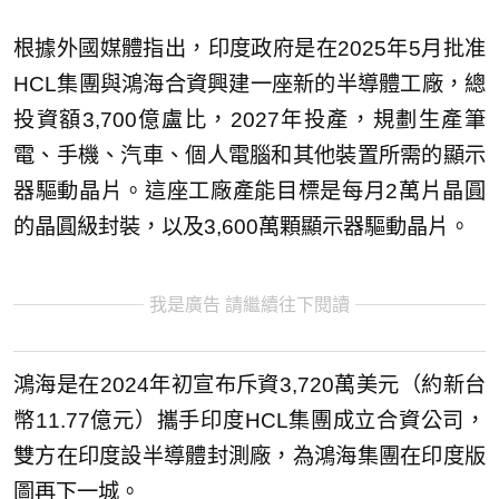
根據外國媒體指出，印度政府是在2025年5月批准
HCL集團與鴻海合資興建一座新的半導體工廠，總
投資額3,700億盧比，2027年投產，規劃生產筆
電、手機、汽車、個人電腦和其他裝置所需的顯示
器驅動晶片。這座工廠產能目標是每月2萬片晶圓
的晶圓級封裝，以及3,600萬顆顯示器驅動晶片。
我是廣告 請繼續往下閱讀
鴻海是在2024年初宣布斥資3,720萬美元（約新台
幣11.77億元）攜手印度HCL集團成立合資公司，
雙方在印度設半導體封測廠，為鴻海集團在印度版
圖再下一城。