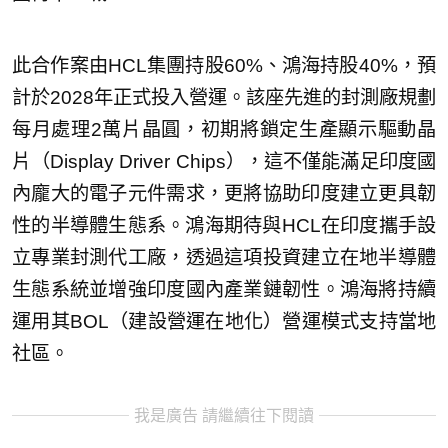
此合作案由HCL集團持股60%、鴻海持股40%，預
計於2028年正式投入營運。該座先進的封測廠規劃
每月處理2萬片晶圓，初期將鎖定生產顯示驅動晶
片（Display Driver Chips），這不僅能滿足印度國
內龐大的電子元件需求，更將協助印度建立更具韌
性的半導體生態系。鴻海期待與HCL在印度攜手設
立專業封測代工廠，透過這項投資建立在地半導體
生態系統並增強印度國內產業鏈韌性。鴻海將持續
運用其BOL（建設營運在地化）營運模式支持當地
社區。
我是廣告 請繼續往下閱讀