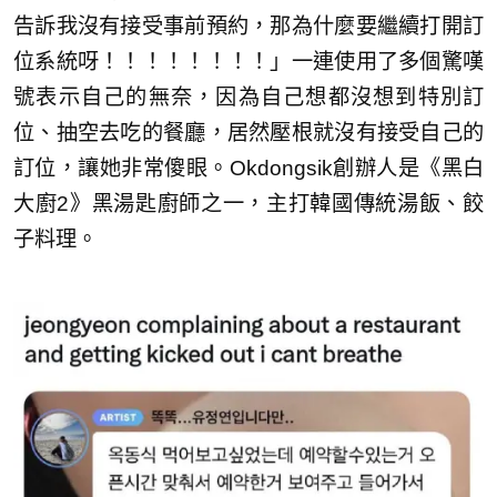
告訴我沒有接受事前預約，那為什麼要繼續打開訂
位系統呀！！！！！！！！」一連使用了多個驚嘆
號表示自己的無奈，因為自己想都沒想到特別訂
位、抽空去吃的餐廳，居然壓根就沒有接受自己的
訂位，讓她非常傻眼。Okdongsik創辦人是《黑白
大廚2》黑湯匙廚師之一，主打韓國傳統湯飯、餃
子料理。