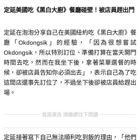
定延美國吃《黑白大廚》餐廳碰壁！被店員趕出門
定延在泡泡分享自己在美國紐約吃《黑白大廚》餐
廳「Okdongsik」的經驗，「因為很想嘗試
Okdongsik，所以特別訂位、準備打算在當天開門
時間去吃，然而在我坐下後，拿著菜單選餐的時
候，卻被店員告知你必須出去」，表示自己為了吃
這間店還事先訂位了，不過坐下後卻被店員給趕出
場。
我是廣告 請繼續往下閱讀
定延接著寫下自己無法順利吃到飯的理由，「他們