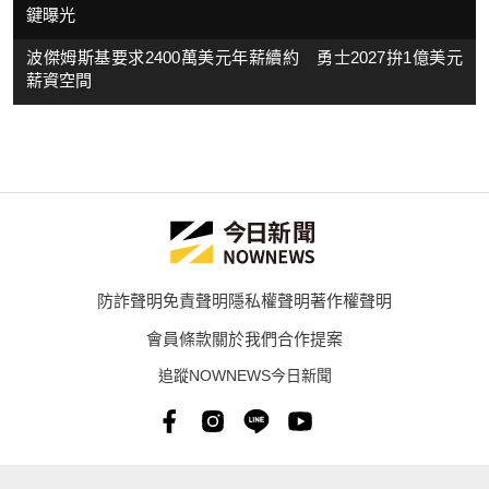
鍵曝光
波傑姆斯基要求2400萬美元年薪續約 勇士2027拚1億美元
薪資空間
防詐聲明
免責聲明
隱私權聲明
著作權聲明
會員條款
關於我們
合作提案
追蹤NOWNEWS今日新聞