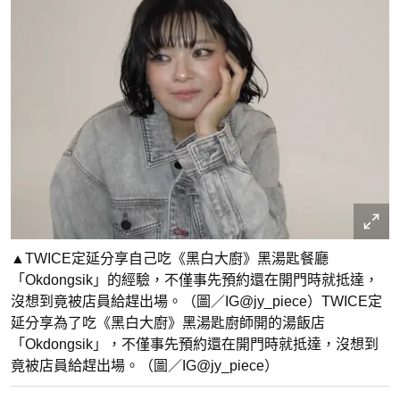
▲TWICE定延分享自己吃《黑白大廚》黑湯匙餐廳
「Okdongsik」的經驗，不僅事先預約還在開門時就抵達，
沒想到竟被店員給趕出場。（圖／IG@jy_piece）TWICE定
延分享為了吃《黑白大廚》黑湯匙廚師開的湯飯店
「Okdongsik」，不僅事先預約還在開門時就抵達，沒想到
竟被店員給趕出場。（圖／IG@jy_piece）