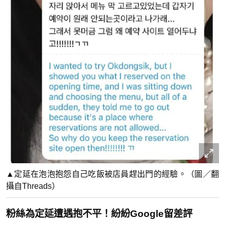
▲定延在泡泡抱怨自己吃飯被店員趕出門的經驗。（圖／翻
攝自Threads）
粉絲為定延遭遇抱不平！紛紛Google留差評