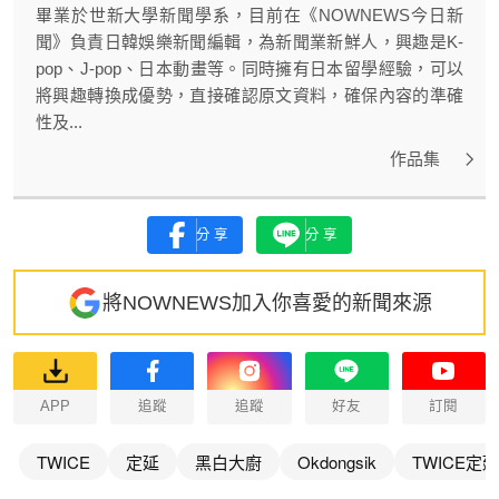
畢業於世新大學新聞學系，目前在《NOWNEWS今日新
聞》負責日韓娛樂新聞編輯，為新聞業新鮮人，興趣是K-
pop、J-pop、日本動畫等。同時擁有日本留學經驗，可以
將興趣轉換成優勢，直接確認原文資料，確保內容的準確
性及...
作品集
分享
分享
將NOWNEWS加入你喜愛的新聞來源
APP
追蹤
追蹤
好友
訂閱
TWICE
定延
黑白大廚
Okdongsik
TWICE定延