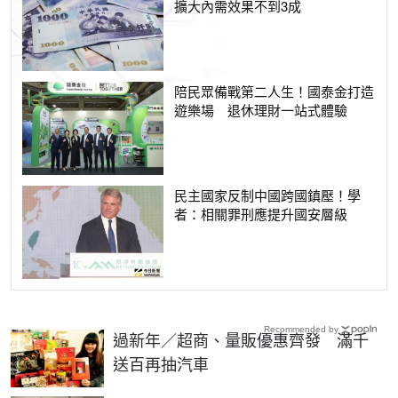
擴大內需效果不到3成
陪民眾備戰第二人生！國泰金打造
遊樂場 退休理財一站式體驗
民主國家反制中國跨國鎮壓！學
者：相關罪刑應提升國安層級
Recommended by
過新年／超商、量販優惠齊發 滿千
送百再抽汽車