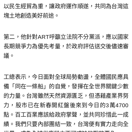
以民生經貿為重，讓政府運作順遂，共同為台灣這
塊土地創造美好前途。
第二，他針對ART呼籲立法院不分黨派，應以國家
長期競爭力為優先考量，於政府評估送交後儘速審
議。
工總表示，今日面對全球局勢動盪，全體國民應具
備「同在一條船」的自覺，發揮在全世界關鍵少數
的力量。台灣雖然天然資源匱乏，但憑藉產業界努
力，股市已在新春開紅盤後來到今日的3萬4700
點。百工百業應該給政府掌聲，並共同珍惜此一成
績。我們只要內部團結一致，台灣便有實力走向全