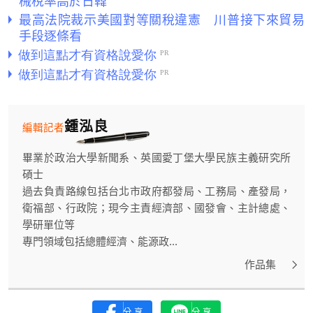
械稅率高於日韓
最高法院裁示美國對等關稅違憲 川普接下來貿易
手段逐條看
鍾泓良
編輯記者
畢業於政治大學新聞系、英國愛丁堡大學民族主義研究所
碩士
過去負責路線包括台北市政府都發局、工務局、產發局，
衛福部、行政院；現今主責經濟部、國發會、主計總處、
學研單位等
專門領域包括總體經濟、能源政...
作品集
分享
分享