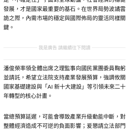
發展，才是國家最重要的基石。在世界局勢波譎雲
詭之際，內需市場的穩定與國際佈局的靈活同樣關
鍵。
我是廣告 請繼續往下閱讀
潘俊榮率領全體出席之理監事向國民黨團委員鞠躬
並請託，希望立法院支持產業發展預算，強調攸關
國家基礎建設與「AI 新十大建設」等引領未來二十
年轉型的核心計畫。
當總預算延遲，可能會導致產業升級動能中斷，對
整體經濟造成不可逆的負面影響；爰懇請立法部門