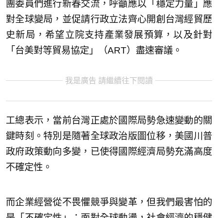
團委員們進行新春交流，呼籲應以「穩定力量」應
對全球變局，並促請行政立法齊心開創台灣經貿歷
史新局，希望立院支持產業發展預算，以及針對
「台美對等貿易協定」（ART）盡速審議。
我是廣告 請繼續往下閱讀
工總表示，當前台灣正處於國際局勢急速變動的關
鍵時刻。特別是隨著全球政治版圖位移，美國川普
政府政策動向多變，已使得國際經濟局勢充滿高度
不確定性。
而企業經營從不畏懼競爭與變革，但我們最害怕的
是「不確定性」；面對全球動盪，社會經濟的穩健