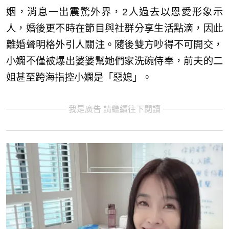
姻，消息一出震驚外界，2人過去以恩愛形象示
人，婚後更不時在節目與社群分享生活點滴，因此
離婚聲明格外引人關注。隨後雙方吵得不可開交，
小嫻不僅被爆出婆婆幫她們家洗碗侍奉，前夫的二
姐甚至跨海指控小嫻是「惡媳」。
我是廣告 請繼續往下閱讀