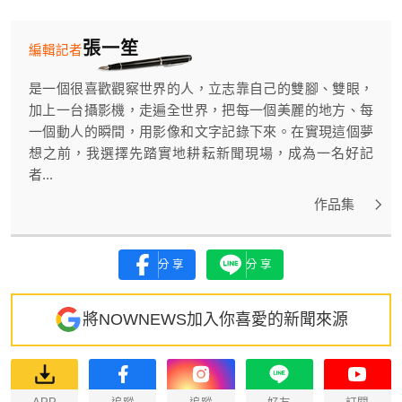
張一笙
編輯記者
是一個很喜歡觀察世界的人，立志靠自己的雙腳、雙眼，
加上一台攝影機，走遍全世界，把每一個美麗的地方、每
一個動人的瞬間，用影像和文字記錄下來。在實現這個夢
想之前，我選擇先踏實地耕耘新聞現場，成為一名好記
者...
作品集
分享
分享
將NOWNEWS加入你喜愛的新聞來源