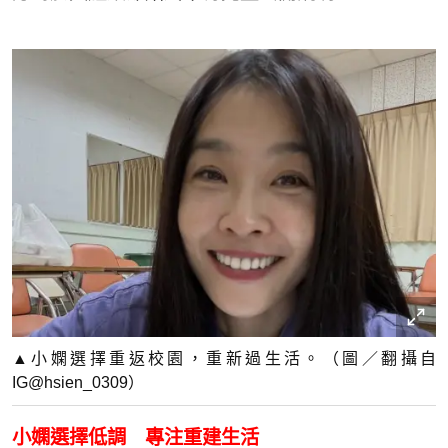
▲小嫻選擇重返校園，重新過生活。（圖／翻攝自
IG@hsien_0309）
小嫻選擇低調 專注重建生活