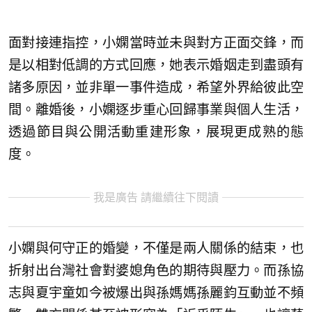
面對接連指控，小嫻當時並未與對方正面交鋒，而
是以相對低調的方式回應，她表示婚姻走到盡頭有
諸多原因，並非單一事件造成，希望外界給彼此空
間。離婚後，小嫻逐步重心回歸事業與個人生活，
透過節目與公開活動重建形象，展現更成熟的態
度。
我是廣告 請繼續往下閱讀
小嫻與何守正的婚變，不僅是兩人關係的結束，也
折射出台灣社會對婆媳角色的期待與壓力。而孫協
志與夏宇童如今被爆出與孫媽媽孫麗鈞互動並不頻