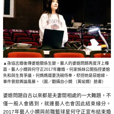
▲孫協志婚後傳婆媳關係生變，藝人的婆媳問題再度浮上檯
面，藝人小嫻與何守正2017年離婚，何家姊妹公開指控婆媳
失和與生育爭議，何媽媽還要洗碗侍奉，怒控她是惡媳婦，
事件曾掀輿論風暴。（圖／翻攝自小嫻 （黃瑜嫻）臉書）
婆媳問題自古以來都是夫妻間相處的一大難題，不
僅一般人會遇到，就連藝人也會因此結束緣分。
2017年藝人小嫻與前職籃球星何守正宣布結束婚