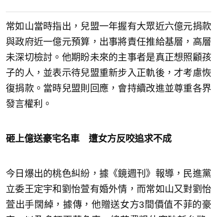
常如山當時指出，兒盟一年握有大眾近六億元捐款
與政府近一億元預算，出事將責任推給基層，高層
未深切檢討。他期盼未來的主事者是真正想照顧孩
子的人，並表示待兒盟重新步入正軌後，才考慮恢
復捐款。當時兒盟則回應，會持續改進並尊重各界
發言權利。
砸上億送豪宅名車 遭女方反咬追求不成
今日爆出的桃色糾紛，據《鏡週刊》報導，民進黨
立委王定宇和劉怡萱有婚外情，而常如山又對劉怡
萱出手闊綽，據傳，他贈送女方3間價值不菲的豪