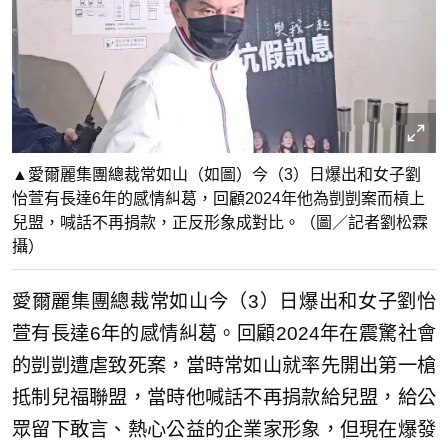
▲愛爾麗集團總裁常如山（如圖）今（3）日爆出和女子劉
怡萱有長達6年的感情糾葛，回顧2024年他為剴剴案而槓上
兒盟，喊話不再捐款，正反形象成對比。（圖／記者劉松霖
攝）
愛爾麗集團總裁常如山今（3）日爆出和女子劉怡
萱有長達6年的感情糾葛。回顧2024年在震驚社會
的剴剴遭虐致死案，當時常如山就率先開出第一槍
抵制兒福聯盟，當時他喊話不再捐款給兒盟，給公
眾留下敢言、熱心公益的企業家形象，但現在爆發