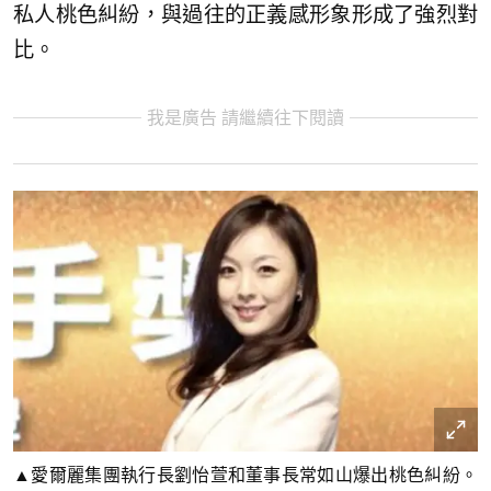
私人桃色糾紛，與過往的正義感形象形成了強烈對
比。
我是廣告 請繼續往下閱讀
▲愛爾麗集團執行長劉怡萱和董事長常如山爆出桃色糾紛。