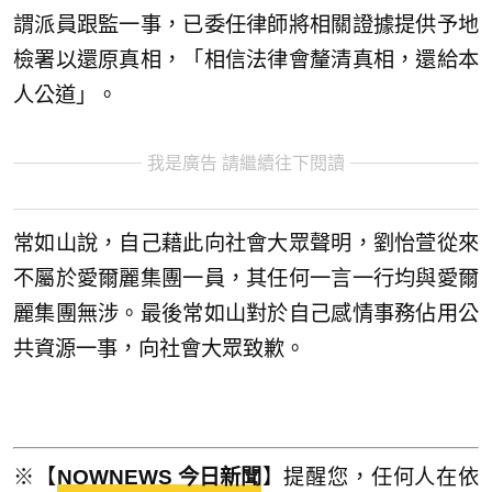
謂派員跟監一事，已委任律師將相關證據提供予地
檢署以還原真相，「相信法律會釐清真相，還給本
人公道」。
我是廣告 請繼續往下閱讀
常如山說，自己藉此向社會大眾聲明，劉怡萱從來
不屬於愛爾麗集團一員，其任何一言一行均與愛爾
麗集團無涉。最後常如山對於自己感情事務佔用公
共資源一事，向社會大眾致歉。
※【
NOWNEWS 今日新聞
】提醒您，任何人在依