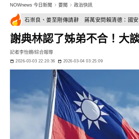
NOWnews 今日新聞
要聞
政治快訊
石崇良、姜至剛傳請辭 蔣萬安問賴清德：國安
謝典林認了姊弟不合！大
記者李怡姍/綜合報導
2026-03-03 22:20:36
2026-03-04 03:25:09