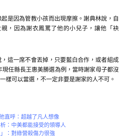
緣起是因為管教小孩而出現摩擦。謝典林說，自
父親，因為謝衣鳳罵了他的小兒子，讓他「袂
說，這一席不會丟掉，只要藍白合作，或者組成
8年現任縣長王惠美勝選為例，當時謝家母子都沒
一樣可以當選，不一定非要是謝家的人不可。
他直呼：超越了凡人想像
分析：中美都能接受的領導人
人」：對綠營殺傷力很強