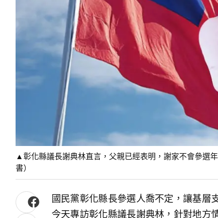
▲彰化縣議長謝典林直言，父親已經表明，謝家不會參選年
書）
國民黨彰化縣長參選人喬不定，讓基層
今天專訪彰化縣議長謝典林，針對地方