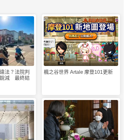
PR
違法？法院判
楓之谷世界 Artale 摩登101更新
銳減 最終結