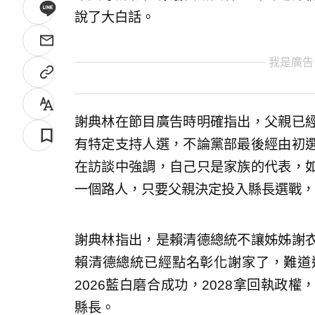
說了大白話。
我是廣告
謝典林在節目廣告時明確指出，父親已
有特定支持人選，不論黨部最後經由初
在訪談中強調，自己只是家族的代表，
一個路人，只要父親決定投入縣長選戰，
謝典林指出，是賴清德總統不讓姊姊謝
賴清德總統已經點名彰化謝家了，難道
2026藍白磨合成功，2028拿回執政
縣長。