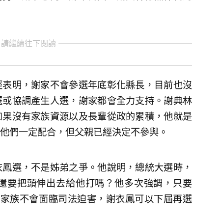
 請繼續往下閱讀
經表明，謝家不會參選年底彰化縣長，目前也沒
選或協調產生人選，謝家都會全力支持。謝典林
如果沒有家族資源以及長輩從政的累積，他就是
他們一定配合，但父親已經決定不參與。
衣鳳選，不是姊弟之爭。他說明，總統大選時，
還要把頭伸出去給他打嗎？他多次強調，只要
權，家族不會面臨司法迫害，謝衣鳳可以下屆再選