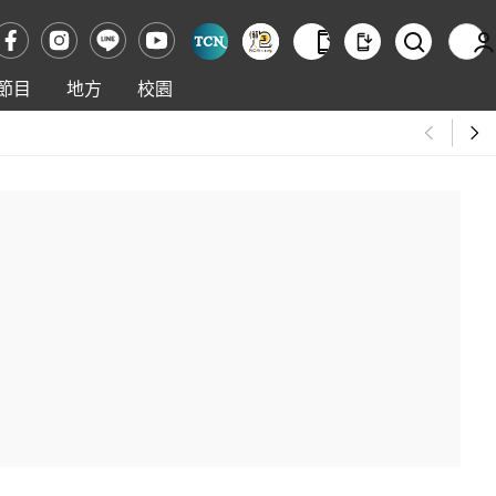
節目
地方
校園