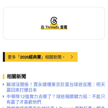
在 Threads 查看
更多「
」相關新聞。
2026經典賽
相關新聞
輸球沒關係！賈永婕曝東京巨蛋台球迷反應：明天
贏回來打爆日本
中華隊12強實力去哪了？球迷揭關鍵力挺：不能只
有贏了才喜歡他們