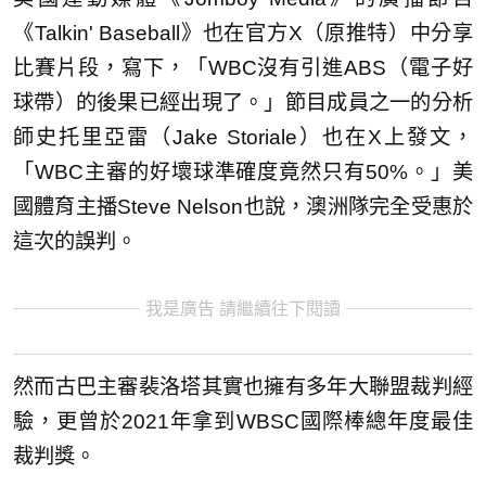
《Talkin' Baseball》也在官方X（原推特）中分享
比賽片段，寫下，「WBC沒有引進ABS（電子好
球帶）的後果已經出現了。」節目成員之一的分析
師史托里亞雷（Jake Storiale）也在X上發文，
「WBC主審的好壞球準確度竟然只有50%。」美
國體育主播Steve Nelson也說，澳洲隊完全受惠於
這次的誤判。
我是廣告 請繼續往下閱讀
然而古巴主審裴洛塔其實也擁有多年大聯盟裁判經
驗，更曾於2021年拿到WBSC國際棒總年度最佳
裁判獎。