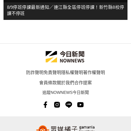
8/9停班停課最新通知／連江縣全區停班停課！新竹縣8校停
課不停班
防詐聲明
免責聲明
隱私權聲明
著作權聲明
會員條款
關於我們
合作提案
追蹤NOWNEWS今日新聞