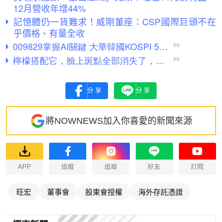
12月營收年增44%
記憶體仍一貨難求！威剛董座：CSP國際巨頭不在
乎價格、有量全收
分享
分享
將NOWNEWS加入你喜愛的新聞來源
APP
追蹤
追蹤
好友
訂閱
旺宏
董事會
股東會授權
海外存託憑證