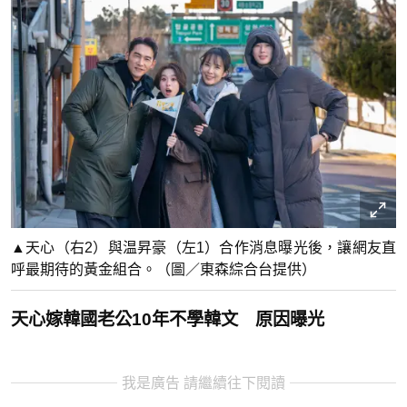
▲天心（右2）與温昇豪（左1）合作消息曝光後，讓網友直
呼最期待的黃金組合。（圖／東森綜合台提供）
天心嫁韓國老公10年不學韓文 原因曝光
我是廣告 請繼續往下閱讀