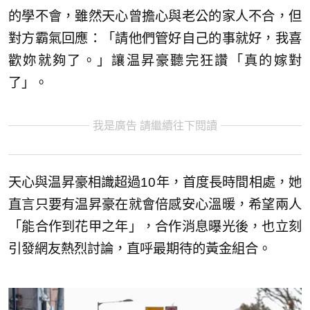
的學不會，雖然天心曾擔心與老公的家人不合，但
對方霸氣回應：「請他們管好自己的事就好，我喜
歡妳就夠了。」讓温昇豪聽完狂讚「真的嫁對
了」。
我是廣告 請繼續往下閱讀
天心與温昇豪相識超過10年，首度長時間相處，她
直言只要有温昇豪在就會倍感安心溫暖，希望兩人
「能合作到花甲之年」，合作消息曝光後，也立刻
引發網友熱烈討論，直呼最期待的黃金組合。