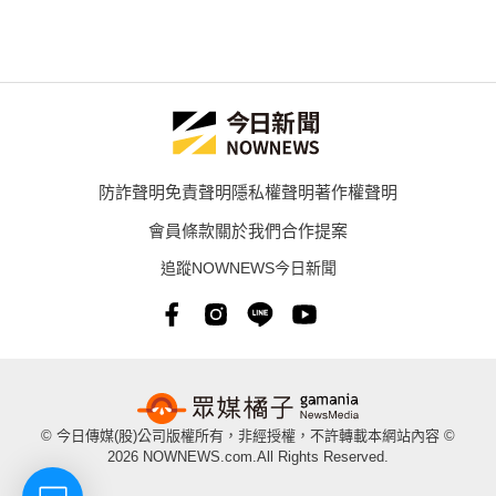
防詐聲明
免責聲明
隱私權聲明
著作權聲明
會員條款
關於我們
合作提案
追蹤NOWNEWS今日新聞
© 今日傳媒(股)公司版權所有，非經授權，不許轉載本網站內容 ©
2026 NOWNEWS.com.All Rights Reserved.