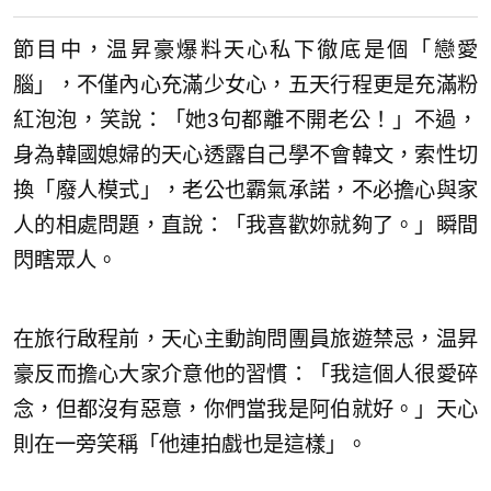
節目中，温昇豪爆料天心私下徹底是個「戀愛
腦」，不僅內心充滿少女心，五天行程更是充滿粉
紅泡泡，笑說：「她3句都離不開老公！」不過，
身為韓國媳婦的天心透露自己學不會韓文，索性切
換「廢人模式」，老公也霸氣承諾，不必擔心與家
人的相處問題，直說：「我喜歡妳就夠了。」瞬間
閃瞎眾人。
在旅行啟程前，天心主動詢問團員旅遊禁忌，温昇
豪反而擔心大家介意他的習慣：「我這個人很愛碎
念，但都沒有惡意，你們當我是阿伯就好。」天心
則在一旁笑稱「他連拍戲也是這樣」。