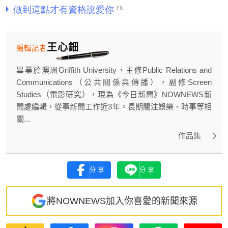
王心鈿
編輯記者
畢業於澳洲Griffith University，主修Public Relations and
Communications（公共關係與傳播），副修Screen
Studies（電影研究），現為《今日新聞》NOWNEWS新
聞處編輯，從事新聞工作近3年。長期關注娛樂、時事等相
關...
作品集
分享
分享
將NOWNEWS加入你喜愛的新聞來源