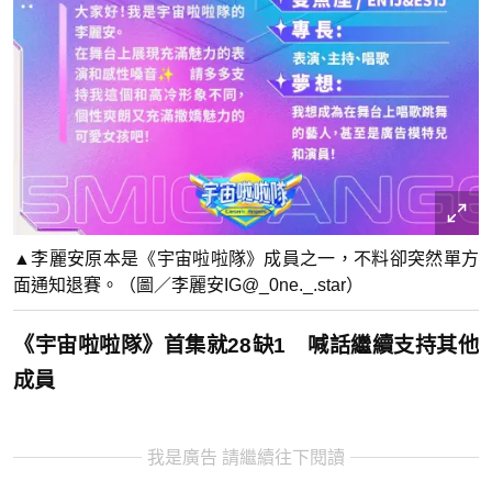
▲李麗安原本是《宇宙啦啦隊》成員之一，不料卻突然單方
面通知退賽。（圖／李麗安IG@_0ne._.star）
《宇宙啦啦隊》首集就28缺1 喊話繼續支持其他
成員
我是廣告 請繼續往下閱讀