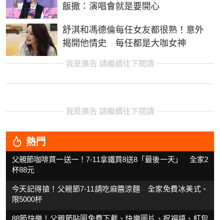
飯撒：演唱會就是要開心
舒淇和馮德倫每任女友都很熟！意外
揭開他情史 每任都是大咖女神
我是廣告 請繼續往下閱讀
我是廣告 請繼續往下閱讀
熱門
父親節咖啡買一送一！7-11拿鐵買8送8「最後一天」 全家2
杯88元
今天記得搶！父親節7-11請吃麻醬涼麵 全家免費冰美式、
限5000杯
88節快樂！父親節貼圖免費下載、快樂圖片、祝福語、紅包