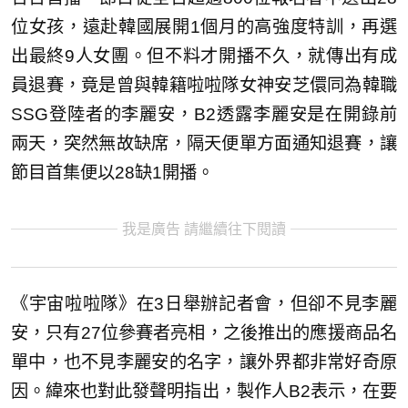
位女孩，遠赴韓國展開1個月的高強度特訓，再選
出最終9人女團。但不料才開播不久，就傳出有成
員退賽，竟是曾與韓籍啦啦隊女神安芝儇同為韓職
SSG登陸者的李麗安，B2透露李麗安是在開錄前
兩天，突然無故缺席，隔天便單方面通知退賽，讓
節目首集便以28缺1開播。
我是廣告 請繼續往下閱讀
《宇宙啦啦隊》在3日舉辦記者會，但卻不見李麗
安，只有27位參賽者亮相，之後推出的應援商品名
單中，也不見李麗安的名字，讓外界都非常好奇原
因。緯來也對此發聲明指出，製作人B2表示，在要