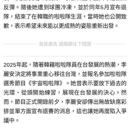
反彈。隨後她遭到球團冷凍，並於同年5月宣布退
隊，結束了在韓職的啦啦隊生涯，當時她也公開致
歉，表示希望未來能以更成熟的姿態重新出發。
我是廣告 請繼續往下閱讀
2025年起，隨著韓籍啦啦隊員在台發展的熱潮，李
麗安決定將事業重心移往台灣，並報名參加啦啦隊
選秀節目《宇宙啦啦隊》。她曾表示要放下過去的
光環、從頭開始練習，展現在台發展的決心。然
而，節目正式開錄前夕，李麗安卻傳出無故缺席彩
排並單方面宣布退賽的消息，這也讓她再度陷入爭
議中。