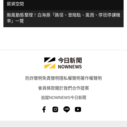
薪資空間
颱風動態整理！白海豚「路徑、登陸點、風雨、停班停課機
率」一覽
防詐聲明
免責聲明
隱私權聲明
著作權聲明
會員條款
關於我們
合作提案
追蹤NOWNEWS今日新聞