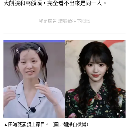
大餅臉和高額頭，完全看不出來是同一人。
我是廣告 請繼續往下閱讀
▲田曦薇素顏上節目。（圖／翻攝自微博）