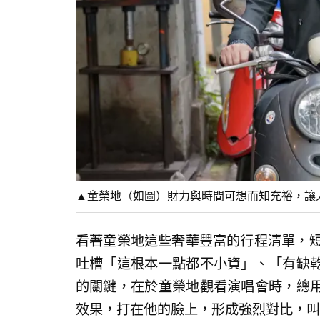
▲童榮地（如圖）財力與時間可想而知充裕，讓人深感
看著童榮地這些奢華豐富的行程清單，短
吐槽「這根本一點都不小資」、「有缺
的關鍵，在於童榮地觀看演唱會時，總
效果，打在他的臉上，形成強烈對比，叫