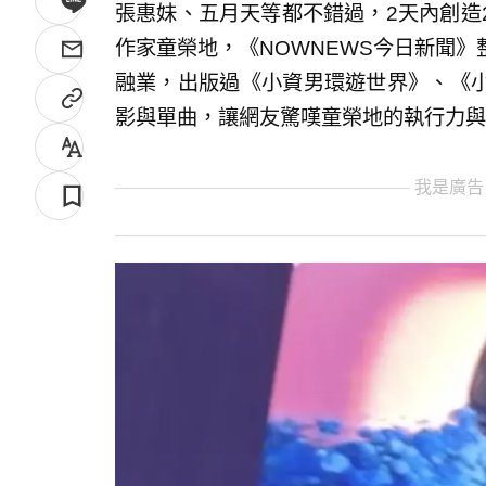
張惠妹、五月天等都不錯過，2天內創造
作家童榮地，《NOWNEWS今日新聞
融業，出版過《小資男環遊世界》、《
影與單曲，讓網友驚嘆童榮地的執行力與
我是廣告