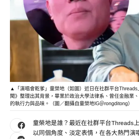
▲「演唱會乾爹」童榮地（如圖）近日在社群平台Thread
聞》整理出其背景，畢業於政治大學法律系、曾任金融業、
的執行力與品味。（圖／翻攝自童榮地IG＠rongditong）
童榮地是誰？最近在社群平台Thread
以同個角度、淡定表情，在各大熱門演唱會