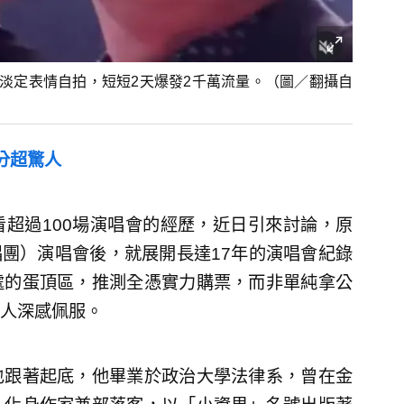
淡定表情自拍，短短2天爆發2千萬流量。（圖／翻攝自
分超驚人
超過100場演唱會的經歷，近日引來討論，原
合唱團）演唱會後，就展開長達17年的演唱會紀錄
處的蛋頂區，推測全憑實力購票，而非單純拿公
人深感佩服。
也跟著起底，他畢業於政治大學法律系，曾在金