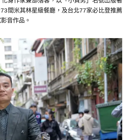
，化身作家兼部落客，以「小資男」名號出版著
73間米其林星級餐廳，及台北77家必比登推薦
試影音作品。