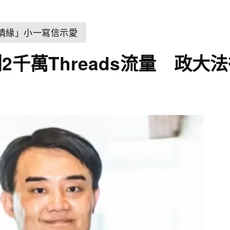
世情緣」小一寫信示愛
千萬Threads流量 政大