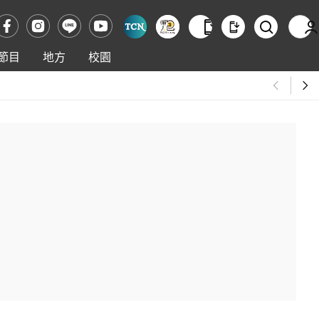
節目
地方
校園