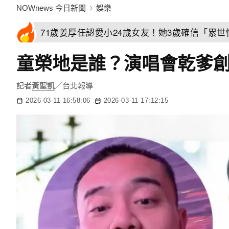
NOWnews 今日新聞
娛樂
71歲姜厚任認愛小24歲女友！她3歲確信「累
童榮地是誰？演唱會乾爹創2
記者
黃聖凱
／台北報導
2026-03-11 16:58:06
2026-03-11 17:12:15