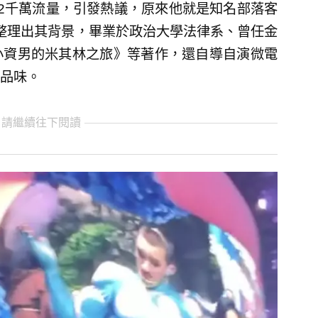
2千萬流量，引發熱議，原來他就是知名部落客
》整理出其背景，畢業於政治大學法律系、曾任金
小資男的米其林之旅》等著作，還自導自演微電
品味。
 請繼續往下閱讀