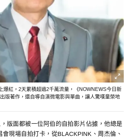
s上爆紅，2天累積超過2千萬流量，《NOWNEWS今日新
出版著作，還自導自演微電影與單曲，讓人驚嘆童榮地
s上，版面都被一位阿伯的自拍影片佔據，他總是
現場自拍打卡，從BLACKPINK、周杰倫、