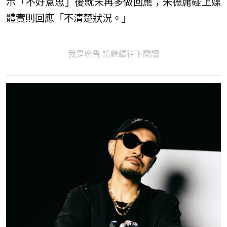
示「不好意思」後就未再多做回應；朱德庸碰上媒
體實則回應「不清楚狀況。」
我是廣告 請繼續往下閱讀