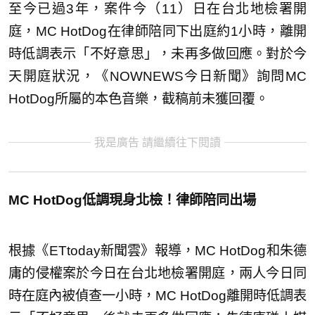
至今已過3年，案件今（11）日在台北地檢署開
庭，MC HotDog在律師陪同下出庭約1小時，離開
時低調表示「不好意思」，未再多做回應。對於今
天開庭狀況，《NOWNEWS今日新聞》詢問MC
HotDog所屬的本色音樂，截稿前未獲回覆。
我是廣告 請繼續往下閱讀
MC HotDog低調現身北檢！律師陪同出場
根據《ETtoday新聞雲》報導，MC HotDog和朱德
庸的侵權案於今日在台北地檢署開庭，兩人今日同
時在庭內被偵查一小時，MC HotDog離開時低調表