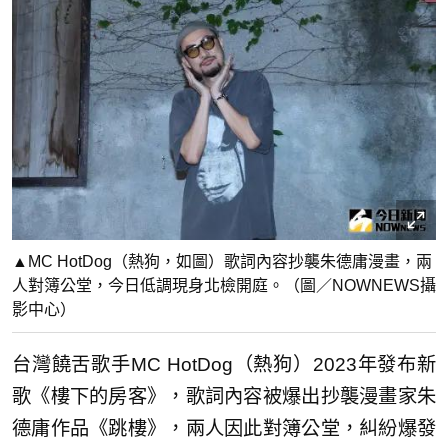
▲MC HotDog（熱狗，如圖）歌詞內容抄襲朱德庸漫畫，兩
人對簿公堂，今日低調現身北檢開庭。（圖／NOWNEWS攝
影中心）
台灣饒舌歌手MC HotDog（熱狗）2023年發布新
歌《樓下的房客》，歌詞內容被爆出抄襲漫畫家朱
德庸作品《跳樓》，兩人因此對簿公堂，糾紛爆發