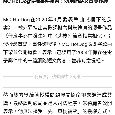
MC HotDog侵權事件複習！勿用網路文章變抄襲
MC HotDog在2023年8月發表單曲《樓下的房
客》，被外界指出其歌詞概念與朱德庸的漫畫作品
《什麼事都在發生》中〈跳樓〉篇章相當相似，引
發抄襲質疑，事件爆發後，MC HotDog隨即將歌曲
下架並公開道歉，表示自己誤用了2004年保存在電
子郵件中的一篇網路短文內容，並非有意侵權。
我是廣告 請繼續往下閱讀
然而雙方後續就授權問題展開協商卻未能達成共
識，最終談判破局並進入司法程序，朱德庸曾公開
表示，他無法接受「先上車後補票」的授權方式，