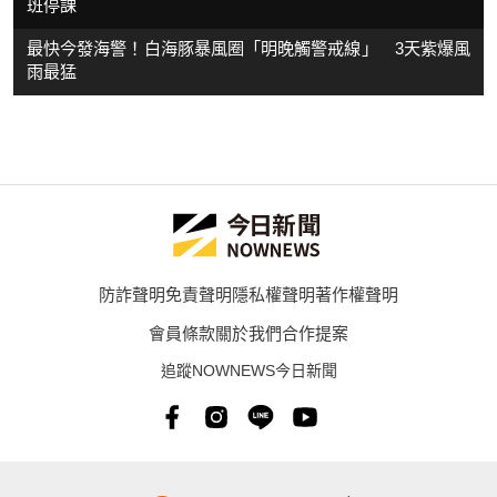
班停課
最快今發海警！白海豚暴風圈「明晚觸警戒線」 3天紫爆風
雨最猛
防詐聲明
免責聲明
隱私權聲明
著作權聲明
會員條款
關於我們
合作提案
追蹤NOWNEWS今日新聞