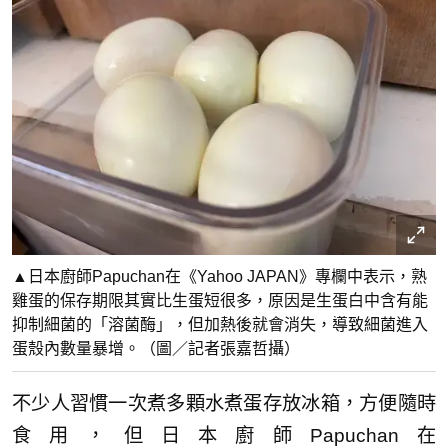
▲日本廚師Papuchan在《Yahoo JAPAN》專欄中表示，熟
雞蛋的保存期限其實比生蛋短很多，原因是生蛋白中含有能
抑制細菌的「溶菌酶」，但加熱後就會消失，導致細菌進入
蛋殼內數量暴增。（圖／記者張嘉哲攝）
不少人習慣一次煮多顆水煮蛋存放冰箱，方便隨時
食用，但日本廚師Papuchan在