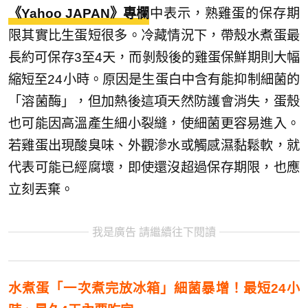
《Yahoo JAPAN》專欄
中表示，熟雞蛋的保存期
限其實比生蛋短很多。冷藏情況下，帶殼水煮蛋最
長約可保存3至4天，而剝殼後的雞蛋保鮮期則大幅
縮短至24小時。原因是生蛋白中含有能抑制細菌的
「溶菌酶」，但加熱後這項天然防護會消失，蛋殼
也可能因高溫產生細小裂縫，使細菌更容易進入。
若雞蛋出現酸臭味、外觀滲水或觸感濕黏鬆軟，就
代表可能已經腐壞，即使還沒超過保存期限，也應
立刻丟棄。
我是廣告 請繼續往下閱讀
水煮蛋「一次煮完放冰箱」細菌暴增！最短24小