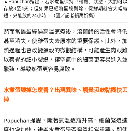
▲Papuchan指出，若水煮蛋保持「帶殼」狀態，大約可以
存放3至4天；但如果已經將蛋殼剝除，保鮮期就會大幅縮
短，只能放約24小時。（圖／記者賴禹妡攝）
然而當雞蛋經過高溫烹煮後，溶菌酶的活性會降低
甚至消失，使雞蛋失去原本的重要保護。此外，加
熱過程也會改變蛋殼的微觀結構，可能產生肉眼難
以察覺的細小裂縫，讓空氣中的細菌更容易進入並
繁殖，導致熟蛋更容易腐敗。
水煮蛋壞掉怎麼看？出現異味、觸覺濕軟黏糊快丟
掉
Papuchan提醒，隨著氣溫逐漸升高，細菌繁殖速
度也會加快，辨識水煮蛋是否變質相當重要。即使