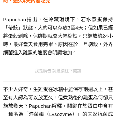
時、最久4天內要吃完
Papuchan指出，在冷藏環境下，若水煮蛋保持
「帶殼」狀態，大約可以存放3至4天；但如果已經
將蛋殼剝除，保鮮期就會大幅縮短，只能放約24小
時，最好當天食用完畢。原因在於一旦剝殼，外界
細菌進入雞蛋的速度會明顯增加。
我是廣告 請繼續往下閱讀
不少人好奇，生雞蛋在冰箱中能保存兩週以上，甚
至有人認為可以放更久，但煮熟後的雞蛋為何卻只
能放幾天？Papuchan解釋，關鍵在於蛋白中含有
一種名為「溶菌酶（Lysozyme）」的天然抗菌成