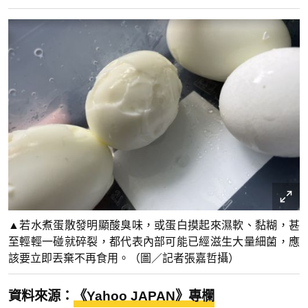
▲若水煮蛋散發明顯酸臭味，或蛋白摸起來濕軟、黏糊，甚
至輕輕一碰就碎裂，都代表內部可能已經滋生大量細菌，應
該要立即丟棄不再食用。（圖／記者張嘉哲攝）
資料來源：
《Yahoo JAPAN》專欄