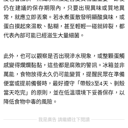
仍在建議的保存期限內，只要出現異味或質地異
常，就應立即丟棄。若水煮蛋散發明顯酸臭味，或
蛋白摸起來濕軟、黏糊，甚至輕輕一碰就碎裂，都
代表內部可能已經滋生大量細菌。
此外，也可以觀察是否出現滲水現象，或整顆蛋觸
感變得爛爛黏黏，這些都是腐敗的警訊。冰箱並非
萬能，食物放得太久仍可能變質，提醒民眾在準備
便當或提前備餐時，最好遵守「帶殼3至4天、剝殼
當天吃完」的原則，並在低溫環境下妥善保存，以
降低食物中毒的風險。
我是廣告 請繼續往下閱讀