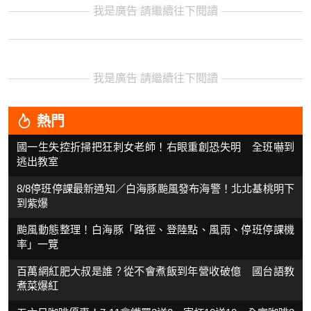
我是廣告 請繼續往下閱讀
我是廣告 請繼續往下閱讀
熱門
國一生失控折掃把狂刺女老師！右眼重創恐失明 全班嚇到
逃出教室
8/8停班停課最新通知／白海豚颱風發布海警！北北基桃明下
到紫爆
颱風動態整理！白海豚「路徑、登陸點、風雨、停班停課機
率」一覽
百萬網紅肥大叔是誰？從不會煮飯到年營收破億 國台語教
煮菜爆紅