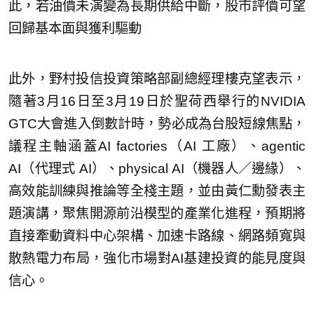
此，若油價未演變為長期供給中斷，股市評價可望
回歸基本面與獲利驅動
此外，野村投信投資策略部副總經理樓克望表示，
隨著3月16日至3月19日於聖荷西舉行的NVIDIA
GTC大會進入倒數計時，勢必成為台股短線焦點，
議程主軸涵蓋AI factories（AI 工廠）、agentic
AI（代理式 AI）、physical AI（機器人／邊緣）、
高效能訓練與推論等全棧主題，並由黃仁勳發表主
題演講，聚焦開源前沿模型的產業化進程，預期將
直接牽動資料中心架構、加速卡路線、網路頻寬與
散熱電力布局，強化市場對AI基建投資的能見度與
信心。