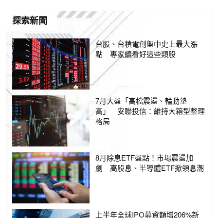
探索新聞
台股、台積電創盤中史上最大漲
點 專家續看好這些類股
7月大盤「高檔震盪、輪動墊
高」 安聯投信：維持大箱型整理
格局
8月除息ETF盤點！市場震盪加
劇 高股息、半導體ETF掀領息潮
上半年全球IPO募資額增206%新