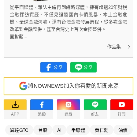
從平面媒體、雜誌主編再到網路媒體，擁有超過20年財稅
金融採訪資歷，不僅見證過國內卡債風暴、本土金融危
機、全球金融海嘯，還有台灣金融發展過程，從多次金融
改革到金融整併，甚至台灣史上首次金控整併。
面對薪...
作品集
分享
分享
將NOWNEWS加入你喜愛的新聞來源
APP
追蹤
追蹤
好友
訂閱
輝達GTC
台股
AI
半導體
黃仁勳
油價