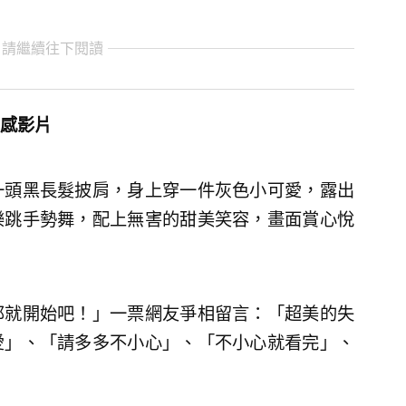
 請繼續往下閱讀
感影片
一頭黑長髮披肩，身上穿一件灰色小可愛，露出
樂跳手勢舞，配上無害的甜美笑容，畫面賞心悅
那就開始吧！」一票網友爭相留言：「超美的失
愛」、「請多多不小心」、「不小心就看完」、