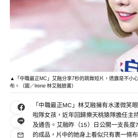
▲「中職最正MC」艾融分享7秒的跳舞短片，透露是不小
布。（圖／Irene 林艾融臉書）
「中職最正MC」林艾融擁有水漾微笑眼、3
啦隊女孩，近年回歸樂天桃猿隊擔任主
及通告。艾融昨（15）日公開一支長度
的成品，片中的她身上看似只有裹一條布