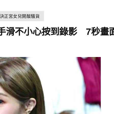
決正宮女兒開酸騷貨
手滑不小心按到錄影 7秒畫