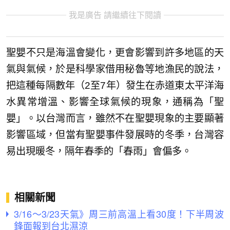
我是廣告 請繼續往下閱讀
聖嬰不只是海溫會變化，更會影響到許多地區的天
氣與氣候，於是科學家借用秘魯等地漁民的說法，
把這種每隔數年（2至7年）發生在赤道東太平洋海
水異常增溫、影響全球氣候的現象，通稱為「聖
嬰」。以台灣而言，雖然不在聖嬰現象的主要顯著
影響區域，但當有聖嬰事件發展時的冬季，台灣容
易出現暖冬，隔年春季的「春雨」會偏多。
相關新聞
3/16～3/23天氣》周三前高溫上看30度！下半周波
鋒面報到台北濕涼