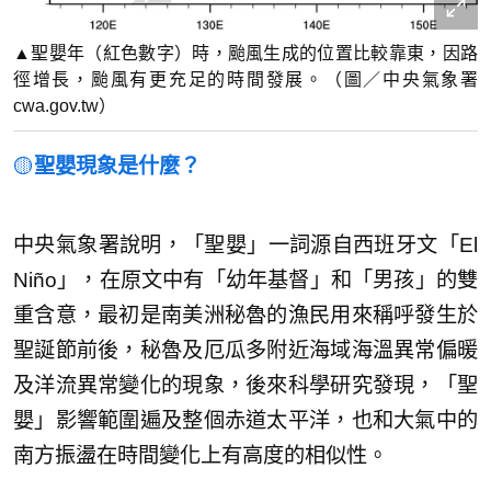
▲聖嬰年（紅色數字）時，颱風生成的位置比較靠東，因路
徑增長，颱風有更充足的時間發展。（圖／中央氣象署
cwa.gov.tw）
🟡
聖嬰現象是什麼？
中央氣象署說明，「聖嬰」一詞源自西班牙文「El
Niño」，在原文中有「幼年基督」和「男孩」的雙
重含意，最初是南美洲秘魯的漁民用來稱呼發生於
聖誕節前後，秘魯及厄瓜多附近海域海溫異常偏暖
及洋流異常變化的現象，後來科學研究發現，「聖
嬰」影響範圍遍及整個赤道太平洋，也和大氣中的
南方振盪在時間變化上有高度的相似性。