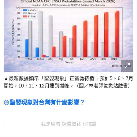
▲最新數據顯示「聖嬰現象」正蓄勢待發，預計5、6、7月
開始，10、11、12月達到巔峰。（圖／林老師氣象站臉書）
🟡
聖嬰現象對台灣有什麼影響？
我是廣告 請繼續往下閱讀