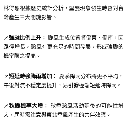
林得恩根據歷史統計分析，聖嬰現象發生時會對台
灣產生三大關鍵影響。
📌
強颱比例上升：
颱風生成位置將偏東、偏南，因
路徑增長，颱風有更充足的時間發展，形成強颱的
機率隨之提高。
📌
短延時強降雨增加：
夏季降雨分布將更不平均，
午後對流不穩定度提升，易引發極端短延時降雨。
📌
秋颱機率大增：
秋季颱風活動延後的可能性增
大，屆時需注意與東北季風產生的共伴效應。