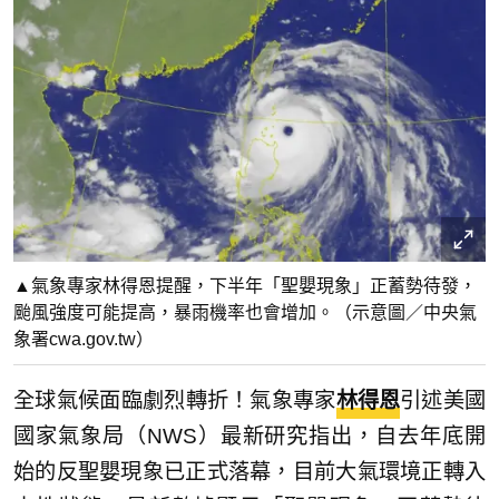
▲氣象專家林得恩提醒，下半年「聖嬰現象」正蓄勢待發，
颱風強度可能提高，暴雨機率也會增加。（示意圖／中央氣
象署cwa.gov.tw）
全球氣候面臨劇烈轉折！氣象專家
林得恩
引述美國
國家氣象局（NWS）最新研究指出，自去年底開
始的反聖嬰現象已正式落幕，目前大氣環境正轉入