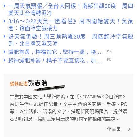
一周天氣預報／全台大回暖！南部狂飆30度 周四
變天北台灣轉濕冷
3/16～3/22天氣一圖看懂》周四開始變天！氣象
署：鋒面冷空氣接力
好天氣倒數！周三前熱飆30度 周四起冷空氣殺
到、北台灣又濕又涼
張志浩
編輯記者
畢業於中國文化大學新聞系，在《NOWNEWS今日新聞》
電玩生活中心擔任記者，文章主題涵蓋家機、手遊、PC
等，以生活化、活潑的文字，搭配新聞現場照片，提供讀
者即時訊息，協助民眾用最快的時間掌握複雜的議題。
作品集