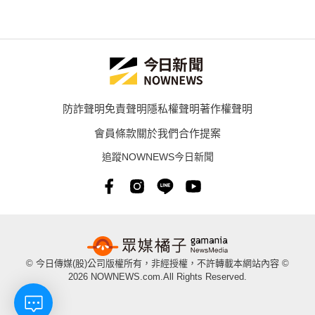
防詐聲明
免責聲明
隱私權聲明
著作權聲明
會員條款
關於我們
合作提案
追蹤NOWNEWS今日新聞
© 今日傳媒(股)公司版權所有，非經授權，不許轉載本網站內容 ©
2026 NOWNEWS.com.All Rights Reserved.