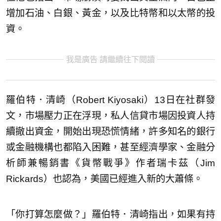
增加石油、白銀、黃金，以及比特幣和以太幣的投
資。
我是廣告 請繼續往下閱讀
羅伯特．清崎（Robert Kiyosaki）13日在社群發
文，市場壓力正在浮現，私人信貸市場因投資人持
續撤出資金，開始出現恐慌情緒，許多知名的銀行
或金融機構也都陷入困難，甚至經濟學家、金融分
析師兼暢銷書《貨幣戰爭》作者瑞卡茲（Jim
Rickards）也認為，美國已經進入新的大蕭條。
「你打算怎麼做？」羅伯特．清崎指出，如果有持