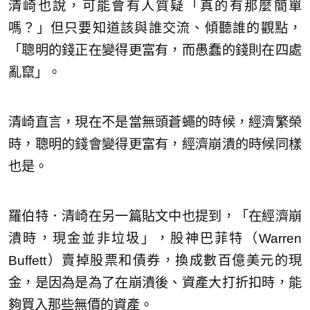
清崎也說，可能會有人質疑「真的有那麼簡單
嗎？」但只要知道該與誰交流、傾聽誰的觀點，
「聰明的錢正在變得更富有，而愚蠢的錢則在四處
亂竄」。
清崎直言，現在不是當無頭蒼蠅的時候，經濟繁榮
時，聰明的錢會變得更富有，經濟崩潰的時候同樣
也是。
羅伯特．清崎在另一篇貼文中也提到，「在經濟崩
潰時，現金並非垃圾」，股神巴菲特（Warren
Buffett）賣掉股票和債券，換成數百億美元的現
金，是因為是為了在崩潰後、資產大打折扣時，能
夠買入那些無價的資產。