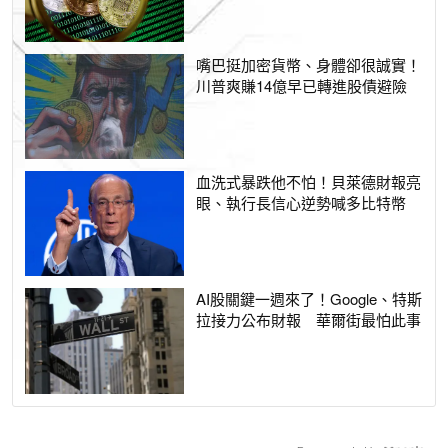
嘴巴挺加密貨幣、身體卻很誠實！
川普爽賺14億早已轉進股債避險
血洗式暴跌他不怕！貝萊德財報亮
眼、執行長信心逆勢喊多比特幣
AI股關鍵一週來了！Google、特斯
拉接力公布財報 華爾街最怕此事