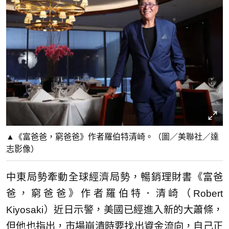
▲《富爸爸，窮爸爸》作者羅伯特清崎。（圖／美聯社／達
志影像）
中東局勢牽動全球經濟局勢，暢銷理財書《富爸
爸，窮爸爸》作者羅伯特．清崎（Robert
Kiyosaki）近日示警，美國已經進入新的大蕭條，
但他也指出，市場崩潰時要找出資金流向，自己正