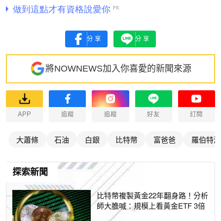
分享
分享
將NOWNEWS加入你喜愛的新聞來源
APP
追蹤
追蹤
好友
訂閱
大蕭條
石油
白銀
比特幣
富爸爸
羅伯特清
探索新聞
比特幣複製黃金22年翻身路！分析
師大膽喊：規模上看黃金ETF 3倍