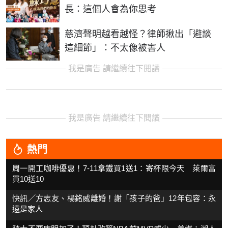
長：這個人會為你思考
慈濟聲明越看越怪？律師揪出「避談
這細節」：不太像被害人
我是廣告 請繼續往下閱讀
我是廣告 請繼續往下閱讀
熱門
周一開工咖啡優惠！7-11拿鐵買1送1：寄杯限今天 萊爾富
買10送10
快訊／方志友、楊銘威離婚！謝「孩子的爸」12年包容：永
遠是家人