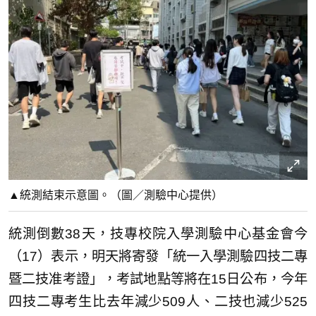
▲統測結束示意圖。（圖／測驗中心提供）
統測倒數38天，技專校院入學測驗中心基金會今
（17）表示，明天將寄發「統一入學測驗四技二專
暨二技准考證」，考試地點等將在15日公布，今年
四技二專考生比去年減少509人、二技也減少525