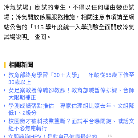
冷氣試場」應試的考生，不得以任何理由變更試
場；冷氣開放係屬服務措施，相關注意事項請至網
站公告的「115 學年度統一入學測驗全面開放冷氣
試場說明」 查閱。
相關新聞
教育部終身學習「30＋大學」 年齡從55歲下修至
30歲以上
女足案教授停聘卻教課！教育部喊暫停排課、台師
大限期補正
學測成績落點推估 專家估理組比照去年、文組降
低1、2級分
校園徵才被科技業壟斷？面試平台曝關鍵、喊話文
組不必焦慮轉行