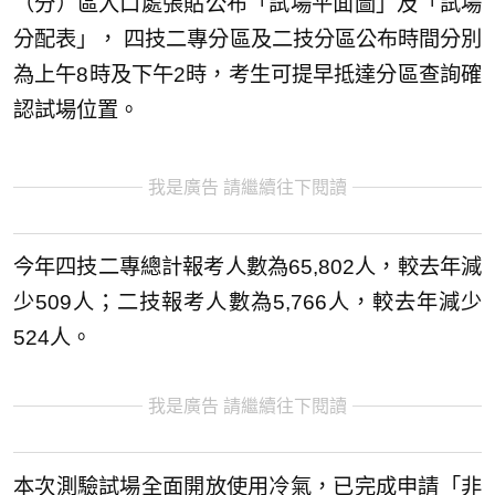
（分）區入口處張貼公布「試場平面圖」及「試場
分配表」， 四技二專分區及二技分區公布時間分別
為上午8時及下午2時，考生可提早抵達分區查詢確
認試場位置。
我是廣告 請繼續往下閱讀
今年四技二專總計報考人數為65,802人，較去年減
少509人；二技報考人數為5,766人，較去年減少
524人。
我是廣告 請繼續往下閱讀
本次測驗試場全面開放使用冷氣，已完成申請「非