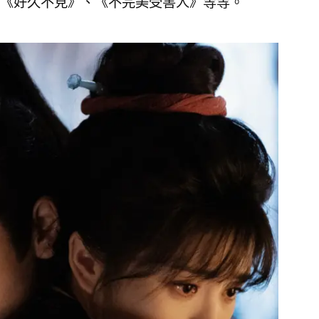
《好久不見》、《不完美受害人》等等。