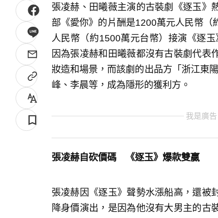
張凌赫、田曦薇主演的古裝劇《逐玉》
部《愛你》的片酬是1200萬元人民幣（約
人民幣（約1500萬元台幣）接演《逐玉
因為張凌赫和田曦薇都沒有古裝劇代表
妝造和場景，而該劇的出品方「浙江東陽浩瀚
峰、李晨等，成為隱形的獲利方。
我是廣告
張凌赫自砍價碼 《逐玉》爆款雙贏
張凌赫因《逐玉》聲勢水漲船高，還被
降身價演出，是因為他沒有大男主的古