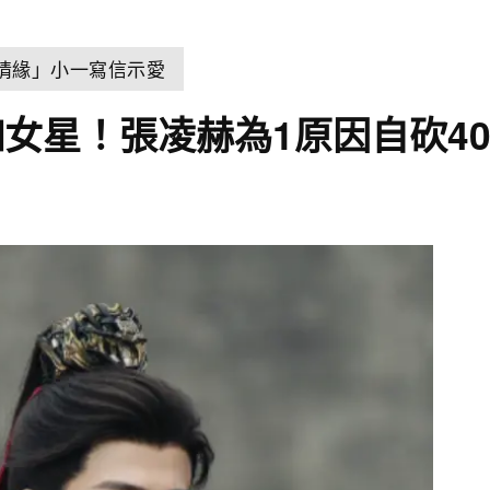
世情緣」小一寫信示愛
女星！張凌赫為1原因自砍40