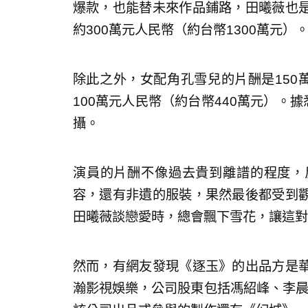
爆款，也能替未來作品鋪路，田曦薇也
約300萬元人民幣（約台幣1300萬元）
除此之外，女配角孔雪兒的片酬是150
100萬元人民幣（約台幣440萬元）。
攝。
演員的片酬不像過去貴到離譜的程度，
容，還有非遺的服裝，果然最後都受到
田曦薇談戀愛時，總會飄下雪花，讓這對
然而，有網友發現《逐玉》的出品方是
瀚影視娛樂，公司股東包括馮紹峰、李晨、A