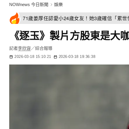
NOWnews 今日新聞
娛樂
71歲姜厚任認愛小24歲女友！她3歲確信「累
《逐玉》製片方股東是大咖
記者
李欣容
／綜合報導
2026-03-18 15:10:21
2026-03-18 19:36:38