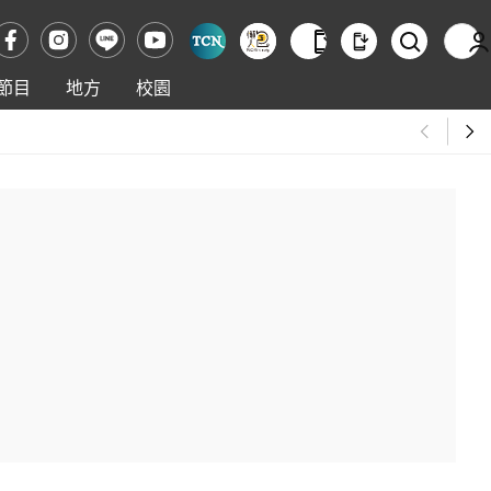
節目
地方
校園