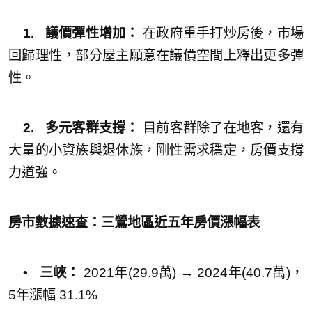
1. 議價彈性增加：
在政府重手打炒房後，市場
回歸理性，部分屋主願意在議價空間上釋出更多彈
性。
2. 多元客群支撐：
目前客群除了在地客，還有
大量的小資族與退休族，剛性需求穩定，房價支撐
力道強。
房市數據速查：三鶯地區近五年房價漲幅表
• 三峽：
2021年(29.9萬) → 2024年(40.7萬)，
5年漲幅 31.1%