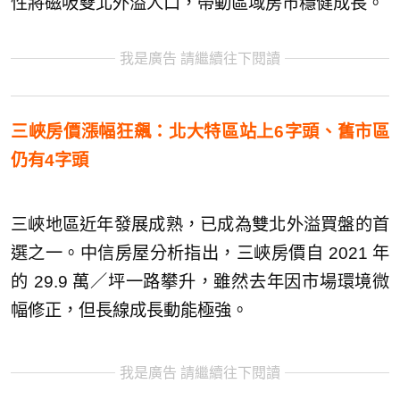
性將磁吸雙北外溢人口，帶動區域房市穩健成長。
我是廣告 請繼續往下閱讀
三峽房價漲幅狂飆：北大特區站上6字頭、舊市區
仍有4字頭
三峽地區近年發展成熟，已成為雙北外溢買盤的首
選之一。中信房屋分析指出，三峽房價自 2021 年
的 29.9 萬／坪一路攀升，雖然去年因市場環境微
幅修正，但長線成長動能極強。
我是廣告 請繼續往下閱讀