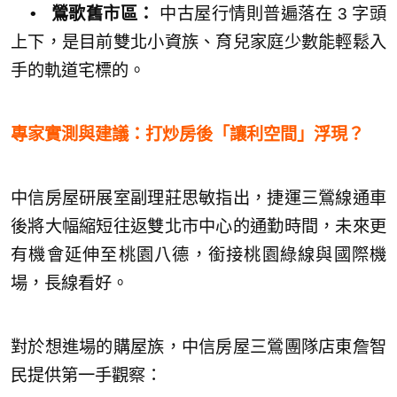
• 鶯歌舊市區：
中古屋行情則普遍落在 3 字頭
上下，是目前雙北小資族、育兒家庭少數能輕鬆入
手的軌道宅標的。
專家實測與建議：打炒房後「讓利空間」浮現？
中信房屋研展室副理莊思敏指出，捷運三鶯線通車
後將大幅縮短往返雙北市中心的通勤時間，未來更
有機會延伸至桃園八德，銜接桃園綠線與國際機
場，長線看好。
對於想進場的購屋族，中信房屋三鶯團隊店東詹智
民提供第一手觀察：