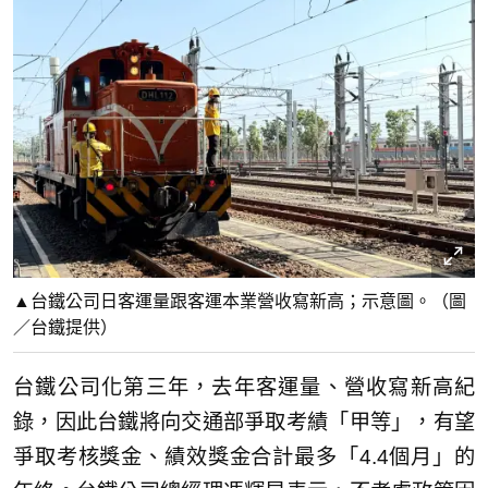
▲台鐵公司日客運量跟客運本業營收寫新高；示意圖。（圖
／台鐵提供）
台鐵公司化第三年，去年客運量、營收寫新高紀
錄，因此台鐵將向交通部爭取考績「甲等」，有望
爭取考核獎金、績效獎金合計最多「4.4個月」的