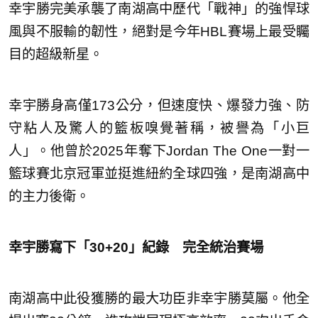
幸宇勝完美承襲了南湖高中歷代「戰神」的強悍球
風與不服輸的韌性，絕對是今年HBL賽場上最受矚
目的超級新星。
幸宇勝身高僅173公分，但速度快、爆發力強、防
守粘人及驚人的籃板嗅覺著稱，被譽為「小巨
人」。他曾於2025年奪下Jordan The One一對一
籃球賽北京冠軍並挺進紐約全球四強，是南湖高中
的主力後衛。
幸宇勝寫下「30+20」紀錄 完全統治賽場
南湖高中此役獲勝的最大功臣非幸宇勝莫屬。他全