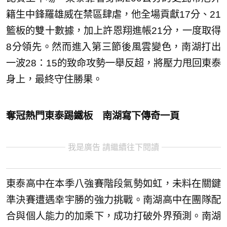
籍生中鋒羅雄威在禁區肆虐，他全場貢獻17分、21
籃板的雙十數據，加上許恩翔進帳21分，一度取得
8分領先。然而進入第三節後風雲變色，南湖打出
一波28：15的致命攻勢一舉反超，將壓力甩回東泰
身上，最終守住勝果。
奪冠熱門東泰踢鐵板 南湖寫下傳奇一頁
我是廣告 請繼續往下閱讀
東泰高中在本季八強賽階段氣勢如虹，未料在關鍵
準決賽遭遇幸宇勝的強力挑戰。南湖高中在團隊配
合與個人能力的加乘下，成功打破外界預測。南湖