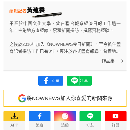
黃建霖
編輯記者
畢業於中國文化大學，曾在聯合報系經濟日報工作過一
年，主跑地方產經線，累積新聞採訪、撰寫實務經驗。
之後於2016年加入《NOWNEWS今日新聞》，至今擔任體
育記者採訪工作已有9年，專注於各式體育報導，曾實地...
作品集
分享
分享
將NOWNEWS加入你喜愛的新聞來源
APP
追蹤
追蹤
好友
訂閱