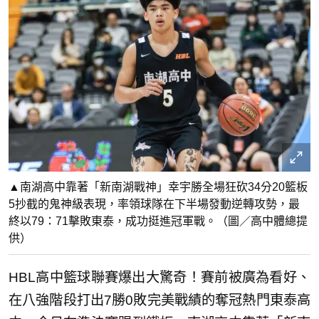
▲南湖高中靠著「新南湖戰神」幸宇勝全場狂砍34分20籃板
5抄截的鬼神級表現，率領球隊在下半場發動逆轉攻勢，最
終以79：71擊敗東泰，成功挺進冠軍戰。（圖／高中體總提
供）
HBL高中籃球聯賽爆出大驚奇！賽前被廣為看好、
在八強階段打出7勝0敗完美戰績的奪冠熱門東泰高