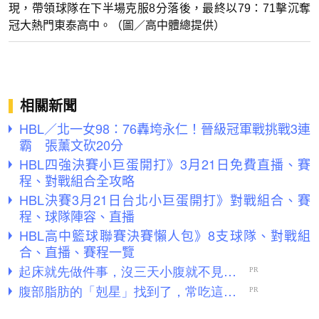
現，帶領球隊在下半場克服8分落後，最終以79：71擊沉奪
冠大熱門東泰高中。（圖／高中體總提供）
相關新聞
HBL／北一女98：76轟垮永仁！晉級冠軍戰挑戰3連
霸 張薰文砍20分
HBL四強決賽小巨蛋開打》3月21日免費直播、賽
程、對戰組合全攻略
HBL決賽3月21日台北小巨蛋開打》對戰組合、賽
程、球隊陣容、直播
HBL高中籃球聯賽決賽懶人包》8支球隊、對戰組
合、直播、賽程一覽