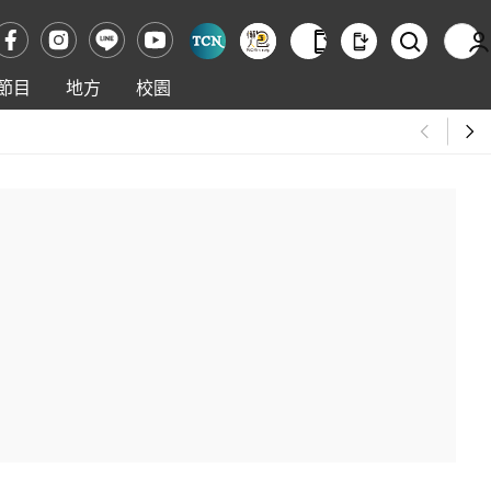
節目
地方
校園