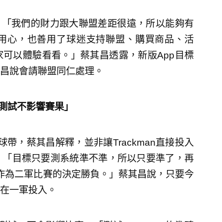
，「我們的財力跟大聯盟差距很遠，所以能夠有
用心，也善用了球迷支持聯盟、購買商品、活
可以體驗看看。」蔡其昌透露，新版App目標
昌說會請聯盟同仁處理。
僅測試不影響賽果」
球帶，蔡其昌解釋，並非讓Trackman直接投入
，「目標只要測系統準不準，所以只要準了，再
an作為二軍比賽的決定勝負。」蔡其昌說，只要今
在一軍投入。