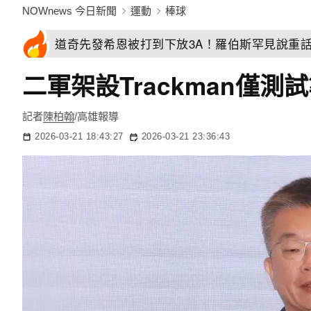
NOWnews 今日新聞
運動
棒球
道奇先發希恩被打到下放3A！羅伯斯罕見說重
二軍架設Trackman僅
記者
陳柏翰
/高雄報導
2026-03-21 18:43:27
2026-03-21 23:36:43