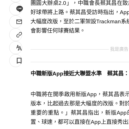
團圓大辦桌2.0」，中職會長蔡其昌在致詞
好球帶將上路。蔡其昌受訪時指出，Ap
大幅度改版，至於二軍架設Trackma
會影響任何球賽結果。
我是廣告
中職新版App接近大聯盟水準 蔡其昌
中職將在開季啟用新版App，蔡其昌表
版本，比起過去那是大幅度的改版。對於
重要的重點。」蔡其昌指出，新版Ap
置、球速，都可以直接在App上直接秀出