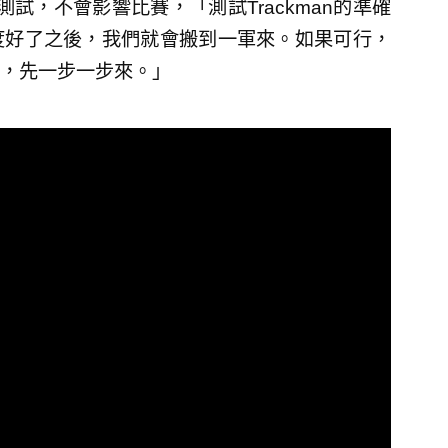
測試，不會影響比賽，「測試Trackman的準確
度好了之後，我們就會搬到一軍來。如果可行，
，先一步一步來。」