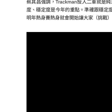
蔡其昌強調，Trackman投入二軍就是純
度、穩定度是今年的重點。準確跟穩定
明年熱身賽熱身就會開始讓大家（挑戰）