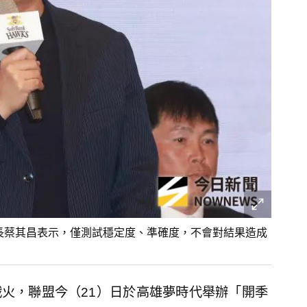
，會長蔡其昌表示，僅測試穩定度、準確度，不會對結果造成
戰火，聯盟今（21）日於高雄夢時代舉辦「開季