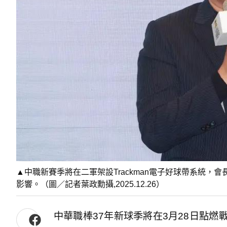
▲中職新賽季將在二軍架設Trackman電子好球帶系統
影響。（圖／記者葉政勳攝,2025.12.26）
中華職棒37年新球季將在3月28日點燃