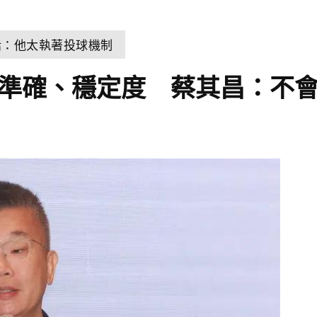
話：他太執著投球機制
測試準確、穩定度 蔡其昌：不