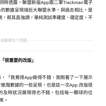
時透露，聯盟新版App跟二軍Trackman電子
p的數據呈現接近大聯盟水準，與過去相比，是
n系統，蔡其昌強調，單純測試準確度、穩定度，不
 請繼續往下閱讀
：「很重要的改版」
示，「我覺得App做得不錯，我剛看了一下展示
進階數據的一些呈現，也是這一次App 改版很
p的及時狀況展現得也不錯，包括每一顆球的位
來。