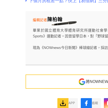
陳柏翰
編輯記者
畢業於國立體育大學體育研究所運動社會學組，
Sports》運動記者。因曾留學日本，對「野
現為《NOWnews今日新聞》棒球線記者，採訪足
將NOWNE
APP
追蹤