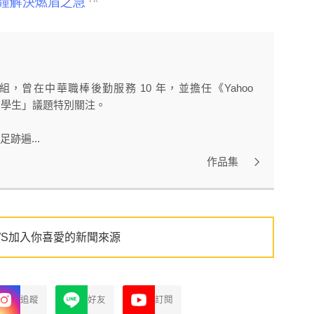
曾在中華職棒後勤服務 10 年，並擔任《Yahoo
球留學生」議題特別關注。
跡遍...
作品集
WS加入你喜愛的新聞來源
追蹤
好友
訂閱