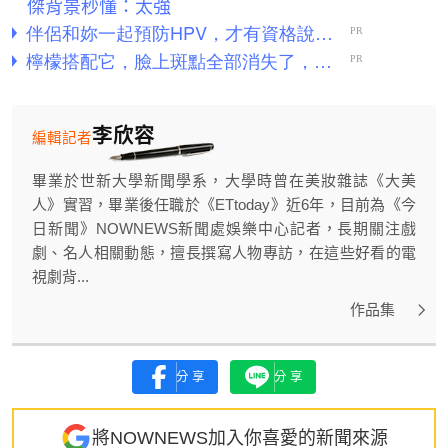
傑背景秒懂：太強
李欣容
編輯記者
畢業於世新大學新聞學系，大學時曾在美妝雜誌《大美
人》實習，畢業後任職於《ETtoday》近6年，目前為《今
日新聞》NOWNEWS新聞處娛樂中心記者，長期關注戲
劇、名人相關動態，擅長撰寫人物專訪，在這些好看的電
視劇背...
作品集
分享
分享
將NOWNEWS加入你喜愛的新聞來源