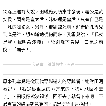
網路上還有人說，田曦薇到頭來才發現，老公是武
安侯、閨密是皇太后、妹妹還是皇后，只有自己是
平凡的殺豬女。另外，鄧凱臨死前，好奇問孔雪兒
到底是誰，想知道她從何而來，孔雪兒說，「我就
是我，我叫俞淺淺」。鄧凱嚥下最後一口氣之前
說，「騙子！」
我是廣告 請繼續往下閱讀
原來孔雪兒是從現代穿越過去的穿越者，她對田曦
薇說，「我是從很遠的地方來的，我可能回不去
了」，田曦薇說沒關係，回不去了就留下來吧。不
過真實的結局究竟為何，還是得等正片播出。