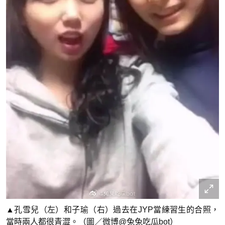
▲孔雪兒（左）和子瑜（右）過去在JYP當練習生的合照，
當時兩人都很青澀。（圖／微博@兔兔吃瓜bot）