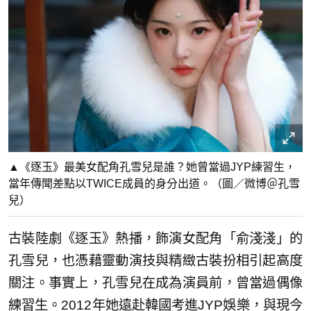
▲《逐玉》最美女配角孔雪兒是誰？她曾當過JYP練習生，
當年傳聞差點以TWICE成員的身分出道。（圖／微博＠孔雪
兒）
古裝陸劇《逐玉》熱播，飾演女配角「俞淺淺」的
孔雪兒，也憑藉靈動演技與精緻古裝扮相引起高度
關注。事實上，孔雪兒在成為演員前，曾當過偶像
練習生。2012年她遠赴韓國考進JYP娛樂，與現今