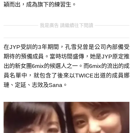
穎而出，成為旗下的練習生。
我是廣告 請繼續往下閱讀
在JYP受訓的3年期間，孔雪兒曾是公司內部備受
期待的預備成員。當時坊間盛傳，她是JYP原定推
出的新女團6mix的候選人之一。而6mix的流出的成
員名單中，就包含了後來以TWICE出道的成員娜
璉、定延、志效及Sana。