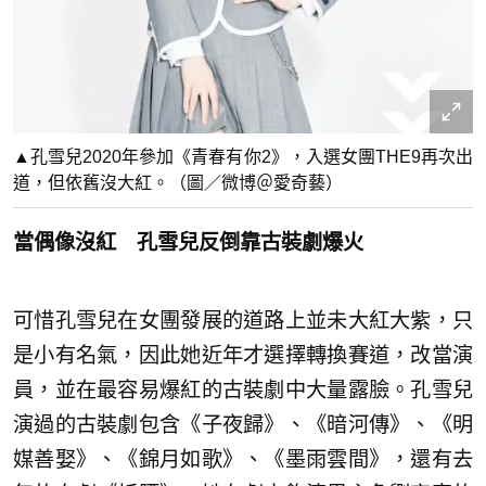
▲孔雪兒2020年參加《青春有你2》，入選女團THE9再次出
道，但依舊沒大紅。（圖／微博＠愛奇藝）
當偶像沒紅 孔雪兒反倒靠古裝劇爆火
可惜孔雪兒在女團發展的道路上並未大紅大紫，只
是小有名氣，因此她近年才選擇轉換賽道，改當演
員，並在最容易爆紅的古裝劇中大量露臉。孔雪兒
演過的古裝劇包含《子夜歸》、《暗河傳》、《明
媒善娶》、《錦月如歌》、《墨雨雲間》，還有去