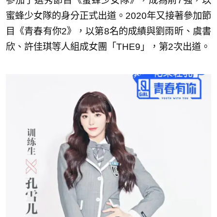
參加了選秀節目《蜜蜂少女隊》，成為前7強，以
蜜蜂少女隊的身分正式出道。2020年又接著參加節
目《青春有你2》，以第8名的成績與劉雨昕、虞書
欣、許佳琪等人組成女團「THE9」，第2次出道。