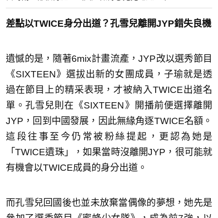
差點以TWICE身分出道？孔雪兒離開JYP錯失良機
遺憾的是，隨著6mix計畫流產，JYP改以選秀節目
《SIXTEEN》選拔出新的女團成員，子瑜就是透
過在節目上的精采表現，才被納入TWICE出道名
單。孔雪兒則在《SIXTEEN》開播前便選擇離開
JYP，回到中國發展，因此無緣角逐TWICE名額。
這段往事至今仍常被粉絲提起，更認為她是
「TWICE遺珠」，如果當時沒離開JYP，很可能就
有機會以TWICE成員的身分出道。
而孔雪兒回國後也並未放棄當偶像的夢想，她先是