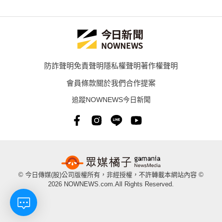
防詐聲明
免責聲明
隱私權聲明
著作權聲明
會員條款
關於我們
合作提案
追蹤NOWNEWS今日新聞
© 今日傳媒(股)公司版權所有，非經授權，不許轉載本網站內容 ©
2026 NOWNEWS.com.All Rights Reserved.